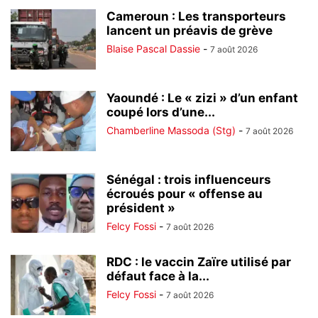
Cameroun : Les transporteurs
lancent un préavis de grève
Blaise Pascal Dassie
-
7 août 2026
Yaoundé : Le « zizi » d’un enfant
coupé lors d’une...
Chamberline Massoda (Stg)
-
7 août 2026
Sénégal : trois influenceurs
écroués pour « offense au
président »
Felcy Fossi
-
7 août 2026
RDC : le vaccin Zaïre utilisé par
défaut face à la...
Felcy Fossi
-
7 août 2026