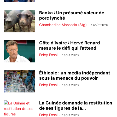
Banka : Un présumé voleur de
porc lynché
Chamberline Massoda (Stg)
-
7 août 2026
Côte d’Ivoire : Hervé Renard
mesure le défi qui l’attend
Felcy Fossi
-
7 août 2026
Éthiopie : un média indépendant
sous la menace du pouvoir
Felcy Fossi
-
7 août 2026
La Guinée demande la restitution
de ses figures de la...
Felcy Fossi
-
7 août 2026