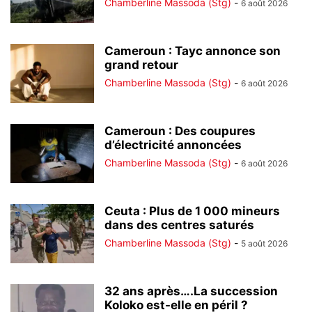
Chamberline Massoda (Stg)
-
6 août 2026
Cameroun : Tayc annonce son
grand retour
Chamberline Massoda (Stg)
-
6 août 2026
Cameroun : Des coupures
d’électricité annoncées
Chamberline Massoda (Stg)
-
6 août 2026
Ceuta : Plus de 1 000 mineurs
dans des centres saturés
Chamberline Massoda (Stg)
-
5 août 2026
32 ans après….La succession
Koloko est-elle en péril ?