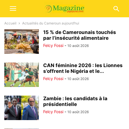
Accueil
Actualités du Cameroun aujourd’hui
15 % de Camerounais touchés
par l’insécurité alimentaire
Felcy Fossi
-
10 août 2026
CAN féminine 2026 : les Lionnes
s’offrent le Nigéria et le...
Felcy Fossi
-
10 août 2026
Zambie : les candidats à la
présidentielle
Felcy Fossi
-
10 août 2026