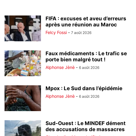
FIFA : excuses et aveu d’erreurs
après une réunion au Maroc
Felcy Fossi
-
7 août 2026
Faux médicaments : Le trafic se
porte bien malgré tout !
Alphonse Jènè
-
6 août 2026
Mpox : Le Sud dans l’épidémie
Alphonse Jènè
-
6 août 2026
Sud-Ouest : Le MINDEF dément
des accusations de massacres