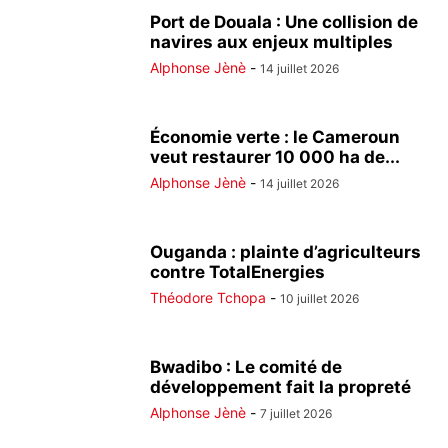
Port de Douala : Une collision de
navires aux enjeux multiples
Alphonse Jènè
-
14 juillet 2026
Économie verte : le Cameroun
veut restaurer 10 000 ha de...
Alphonse Jènè
-
14 juillet 2026
Ouganda : plainte d’agriculteurs
contre TotalEnergies
Théodore Tchopa
-
10 juillet 2026
Bwadibo : Le comité de
développement fait la propreté
Alphonse Jènè
-
7 juillet 2026