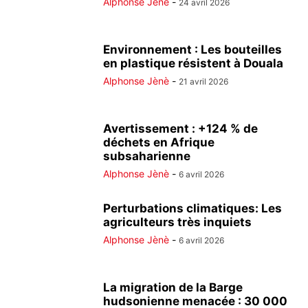
Alphonse Jènè
-
24 avril 2026
Environnement : Les bouteilles
en plastique résistent à Douala
Alphonse Jènè
-
21 avril 2026
Avertissement : +124 % de
déchets en Afrique
subsaharienne
Alphonse Jènè
-
6 avril 2026
Perturbations climatiques: Les
agriculteurs très inquiets
Alphonse Jènè
-
6 avril 2026
La migration de la Barge
hudsonienne menacée : 30 000