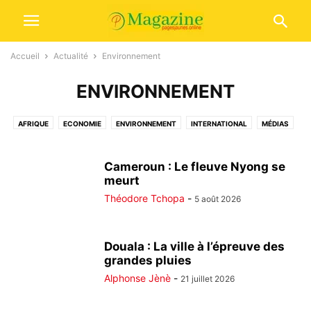
Accueil
Actualité
Environnement
ENVIRONNEMENT
AFRIQUE
ECONOMIE
ENVIRONNEMENT
INTERNATIONAL
MÉDIAS
POLITIQUE
SOCIÉTÉ
Cameroun : Le fleuve Nyong se
meurt
Théodore Tchopa
-
5 août 2026
Douala : La ville à l’épreuve des
grandes pluies
Alphonse Jènè
-
21 juillet 2026