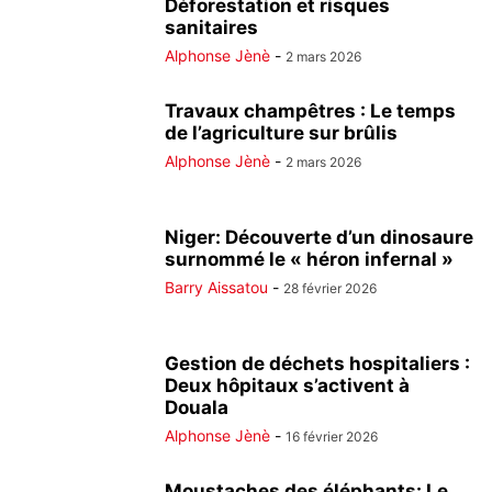
Déforestation et risques
sanitaires
Alphonse Jènè
-
2 mars 2026
Travaux champêtres : Le temps
de l’agriculture sur brûlis
Alphonse Jènè
-
2 mars 2026
Niger: Découverte d’un dinosaure
surnommé le « héron infernal »
Barry Aissatou
-
28 février 2026
Gestion de déchets hospitaliers :
Deux hôpitaux s’activent à
Douala
Alphonse Jènè
-
16 février 2026
Moustaches des éléphants: Le