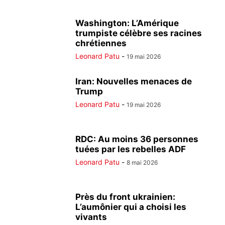
Washington: L’Amérique
trumpiste célèbre ses racines
chrétiennes
Leonard Patu
-
19 mai 2026
Iran: Nouvelles menaces de
Trump
Leonard Patu
-
19 mai 2026
RDC: Au moins 36 personnes
tuées par les rebelles ADF
Leonard Patu
-
8 mai 2026
Près du front ukrainien:
L’aumônier qui a choisi les
vivants