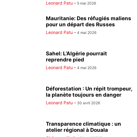
Leonard Patu
-
5 mai 2026
Mauritanie: Des réfugiés maliens
pour un départ des Russes
Leonard Patu
-
4 mai 2026
Sahel: L’Algérie pourrait
reprendre pied
Leonard Patu
-
4 mai 2026
Déforestation : Un répit trompeur,
la planète toujours en danger
Leonard Patu
-
30 avril 2026
Transparence climatique : un
atelier régional à Douala