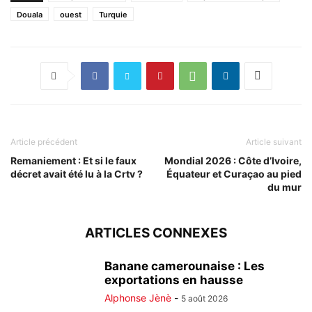
Douala
ouest
Turquie
Article précédent
Article suivant
Remaniement : Et si le faux
Mondial 2026 : Côte d’Ivoire,
décret avait été lu à la Crtv ?
Équateur et Curaçao au pied
du mur
ARTICLES CONNEXES
Banane camerounaise : Les
exportations en hausse
Alphonse Jènè
-
5 août 2026