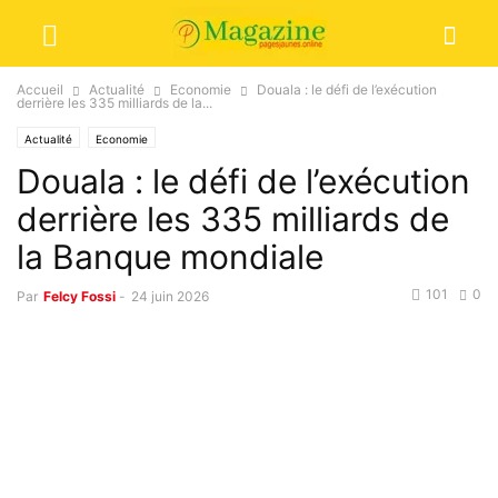
Accueil
Actualité
Economie
Douala : le défi de l’exécution
derrière les 335 milliards de la...
Actualité
Economie
Douala : le défi de l’exécution
derrière les 335 milliards de
la Banque mondiale
101
0
Par
Felcy Fossi
-
24 juin 2026