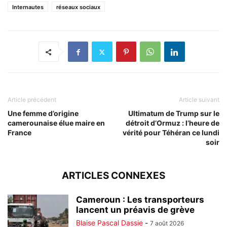
Internautes
réseaux sociaux
Article précédent
Article suivant
Une femme d’origine
Ultimatum de Trump sur le
camerounaise élue maire en
détroit d’Ormuz : l’heure de
France
vérité pour Téhéran ce lundi
soir
ARTICLES CONNEXES
Cameroun : Les transporteurs
lancent un préavis de grève
Blaise Pascal Dassie
-
7 août 2026