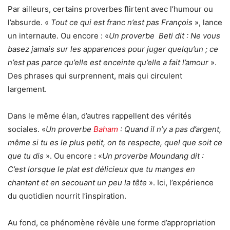
Par ailleurs, certains proverbes flirtent avec l’humour ou
l’absurde. «
Tout ce qui est franc n’est pas François
», lance
un internaute. Ou encore : «
Un proverbe Beti dit : Ne vous
basez jamais sur les apparences pour juger quelqu’un ; ce
n’est pas parce qu’elle est enceinte qu’elle a fait l’amour
».
Des phrases qui surprennent, mais qui circulent
largement.
Dans le même élan, d’autres rappellent des vérités
sociales. «
Un proverbe
Baham
: Quand il n’y a pas d’argent,
même si tu es le plus petit, on te respecte, quel que soit ce
que tu dis
». Ou encore : «
Un proverbe Moundang dit :
C’est lorsque le plat est délicieux que tu manges en
chantant et en secouant un peu la tête
». Ici, l’expérience
du quotidien nourrit l’inspiration.
Au fond, ce phénomène révèle une forme d’appropriation