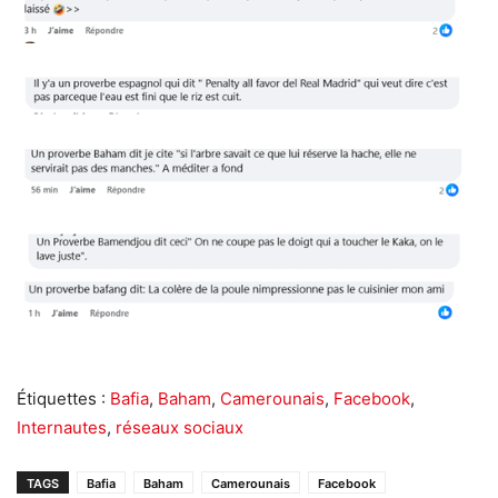
Étiquettes :
Bafia
,
Baham
,
Camerounais
,
Facebook
,
Internautes
,
réseaux sociaux
TAGS
Bafia
Baham
Camerounais
Facebook