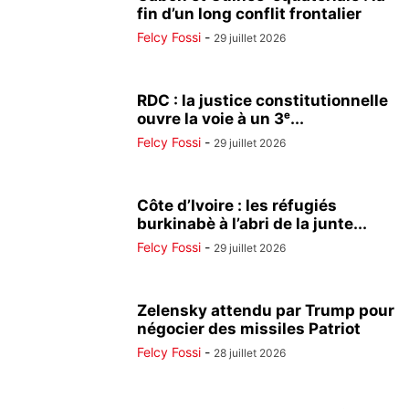
fin d’un long conflit frontalier
Felcy Fossi
-
29 juillet 2026
RDC : la justice constitutionnelle
ouvre la voie à un 3ᵉ...
Felcy Fossi
-
29 juillet 2026
Côte d’Ivoire : les réfugiés
burkinabè à l’abri de la junte...
Felcy Fossi
-
29 juillet 2026
Zelensky attendu par Trump pour
négocier des missiles Patriot
Felcy Fossi
-
28 juillet 2026