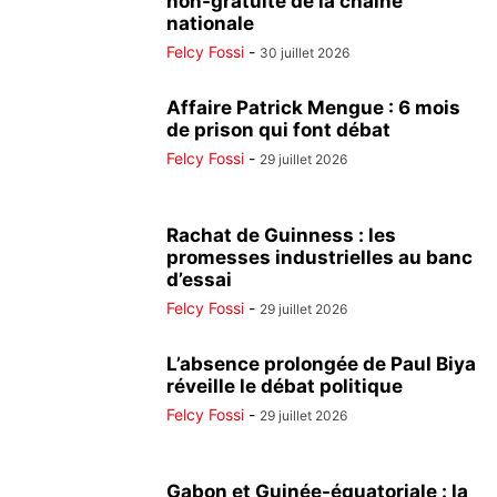
non-gratuité de la chaîne
nationale
Felcy Fossi
-
30 juillet 2026
Affaire Patrick Mengue : 6 mois
de prison qui font débat
Felcy Fossi
-
29 juillet 2026
Rachat de Guinness : les
promesses industrielles au banc
d’essai
Felcy Fossi
-
29 juillet 2026
L’absence prolongée de Paul Biya
réveille le débat politique
Felcy Fossi
-
29 juillet 2026
Gabon et Guinée-équatoriale : la