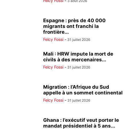
Felcy Fossi
-
3 août 2026
Espagne : près de 40 000
migrants ont franchi la
frontière...
Felcy Fossi
-
31 juillet 2026
Mali : HRW impute la mort de
civils à des mercenaires...
Felcy Fossi
-
31 juillet 2026
Migration : l’Afrique du Sud
appelle à un sommet continental
Felcy Fossi
-
31 juillet 2026
Ghana : l’exécutif veut porter le
mandat présidentiel à 5 ans...