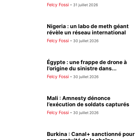
Felcy Fossi
-
31 juillet 2026
Nigeria : un labo de meth géant
révèle un réseau international
Felcy Fossi
-
30 juillet 2026
Égypte : une frappe de drone à
l’origine du sinistre dans...
Felcy Fossi
-
30 juillet 2026
Mali : Amnesty dénonce
l’exécution de soldats capturés
Felcy Fossi
-
30 juillet 2026
Burkina : Canal+ sanctionné pour