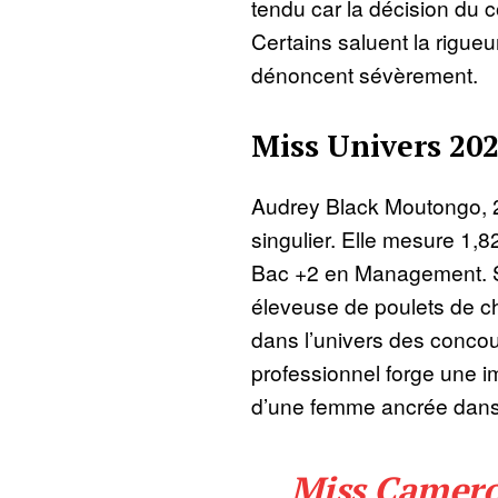
tendu car la décision du co
Certains saluent la rigueu
dénoncent sévèrement.
Miss Univers 20
Audrey Black Moutongo, 27
singulier. Elle mesure 1,82
Bac +2 en Management. Sur
éleveuse de poulets de ch
dans l’univers des concou
professionnel forge une i
d’une femme ancrée dans 
Miss Camero