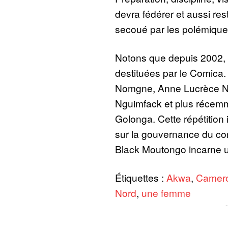
devra fédérer et aussi re
secoué par les polémique
Notons que depuis 2002, 
destituées par le Comica. 
Nomgne, Anne Lucrèce N
Nguimfack et plus récem
Golonga. Cette répétition i
sur la gouvernance du co
Black Moutongo incarne u
Étiquettes :
Akwa
,
Camer
Nord
,
une femme