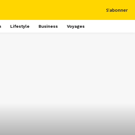
S’abonner
h
Lifestyle
Business
Voyages