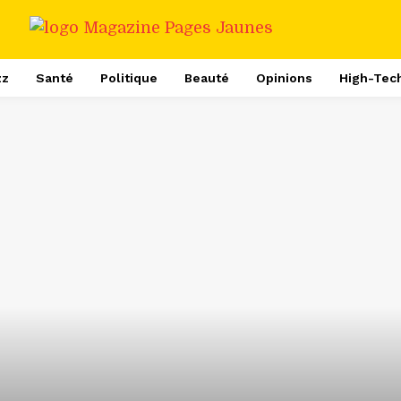
zz
Santé
Politique
Beauté
Opinions
High-Tec