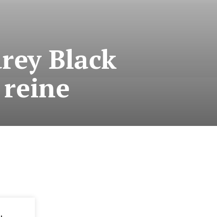
rey Black
 reine
: