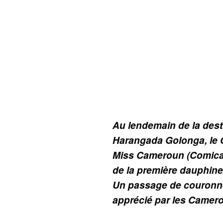
Au lendemain de la dest
Harangada Golonga, le 
Miss Cameroun (Comica) 
de la première dauphin
Un passage de couronne
apprécié par les Camero