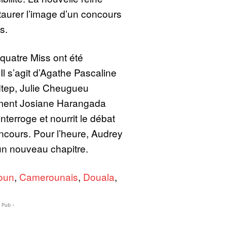
staurer l’image d’un concours
s.
quatre Miss ont été
Il s’agit d’Agathe Pascaline
tep, Julie Cheugueu
ment Josiane Harangada
nterroge et nourrit le débat
ncours. Pour l’heure, Audrey
n nouveau chapitre.
oun
,
Camerounais
,
Douala
,
- Pub -