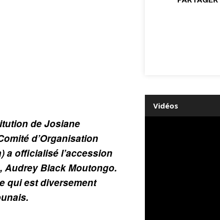
Vidéos
itution de Josiane
Comité d’Organisation
a officialisé l’accession
e, Audrey Black Moutongo.
 qui est diversement
unais.