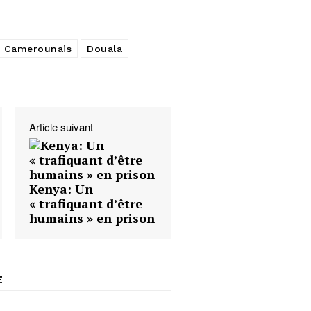
Camerounais
Douala
Article suivant
Kenya: Un
« trafiquant d’être
humains » en prison
E