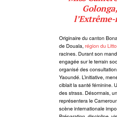
Golonga,
l’Extrême-
Originaire du canton Bona
de Douala,
région du Litto
racines. Durant son manda
engagée sur le terrain soci
organisé des consultation
Yaoundé. L’initiative, men
ciblait la santé féminine.
des strass. Désormais, un 
représentera le Cameroun
scène internationale impo
Préparation, discipline, vis