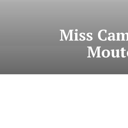
Miss Cam
Mouto