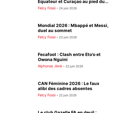
Équateur et Curaçao au pied du...
Felcy Fossi
-
24 juin 2026
Mondial 2026 : Mbappé et Messi,
duel au sommet
Felcy Fossi
-
23 juin 2026
Fecafoot : Clash entre Eto’o et
Owona Nguini
Alphonse Jènè
-
22 juin 2026
CAN Féminine 2026 : Le faux
alibi des cadres absentes
Felcy Fossi
-
22 juin 2026
Le club Gazelle FA en deuil :