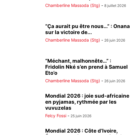
Chamberline Massoda (Stg)
-
8 juillet 2026
“Ça aurait pu être nous…” : Onana
sur la victoire de...
Chamberline Massoda (Stg)
-
26 juin 2026
“Méchant, malhonnête…” :
Fridolin Nké s’en prend à Samuel
Eto’o
Chamberline Massoda (Stg)
-
26 juin 2026
Mondial 2026 : joie sud-africaine
en pyjamas, rythmée par les
vuvuzelas
Felcy Fossi
-
25 juin 2026
Mondial 2026 : Côte d’Ivoire,