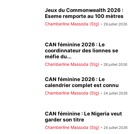
Jeux du Commonwealth 2026 :
Eseme remporte au 100 mètres
Chamberline Massoda (Stg)
-
29 juillet 2026
CAN féminine 2026 : Le
coordinnateur des lionnes se
méfie du...
Chamberline Massoda (Stg)
-
28 juillet 2026
CAN féminine 2026 : Le
calendrier complet est connu
Chamberline Massoda (Stg)
-
24 juillet 2026
CAN féminine : Le Nigeria veut
garder son titre
Chamberline Massoda (Stg)
-
24 juillet 2026