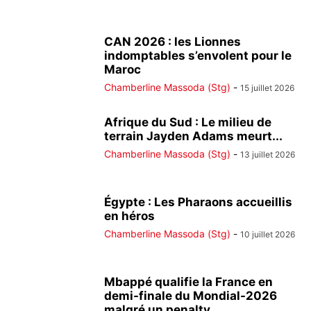
CAN 2026 : les Lionnes
indomptables s’envolent pour le
Maroc
Chamberline Massoda (Stg)
-
15 juillet 2026
Afrique du Sud : Le milieu de
terrain Jayden Adams meurt...
Chamberline Massoda (Stg)
-
13 juillet 2026
Égypte : Les Pharaons accueillis
en héros
Chamberline Massoda (Stg)
-
10 juillet 2026
Mbappé qualifie la France en
demi-finale du Mondial-2026
malgré un penalty...