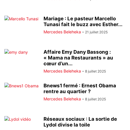
Mariage : Le pasteur Marcello
Tunasi fait le buzz avec Esther...
Mercedes Beleheka
-
21 juillet 2025
Affaire Emy Dany Bassong :
« Mama na Restaurants » au
cœur d’un...
Mercedes Beleheka
-
8 juillet 2025
Bnews1 fermé : Ernest Obama
rentre au quartier ?
Mercedes Beleheka
-
8 juillet 2025
Réseaux sociaux : La sortie de
Lydol divise la toile