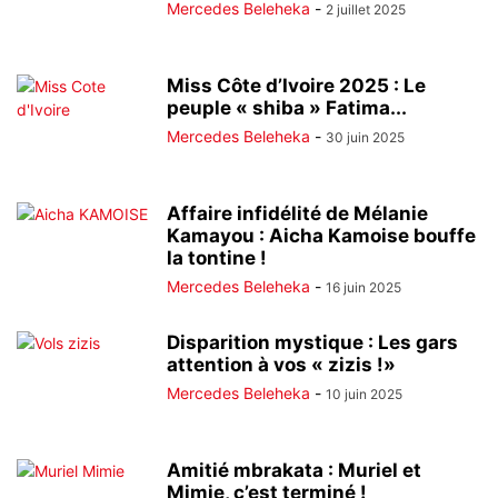
Mercedes Beleheka
-
2 juillet 2025
Miss Côte d’Ivoire 2025 : Le
peuple « shiba » Fatima...
Mercedes Beleheka
-
30 juin 2025
Affaire infidélité de Mélanie
Kamayou : Aicha Kamoise bouffe
la tontine !
Mercedes Beleheka
-
16 juin 2025
Disparition mystique : Les gars
attention à vos « zizis !»
Mercedes Beleheka
-
10 juin 2025
Amitié mbrakata : Muriel et
Mimie, c’est terminé !