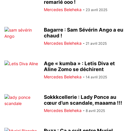
remarié ooo !
Mercedes Beleheka
-
23 avril 2025
Bagarre : Sam Sévérin Ango a eu
chaud !
Mercedes Beleheka
-
21 avril 2025
Age « kumba » : Letis Diva et
Aline Zomo se déchirent
Mercedes Beleheka
-
14 avril 2025
Sokkkcellerie : Lady Ponce au
cœur d’un scandale, maaama !!!
Mercedes Beleheka
-
8 avril 2025
Buzz : Ça a cuit entre Muriel