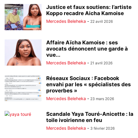
Justice et faux soutiens: l’artiste
Koppo recadre Aicha Kamoise
Mercedes Beleheka
-
22 avril 2026
Affaire Aïcha Kamoise : ses
avocats dénoncent une garde à
vue...
Mercedes Beleheka
-
21 avril 2026
Réseaux Sociaux : Facebook
envahi par les « spécialistes des
proverbes »
Mercedes Beleheka
-
23 mars 2026
Scandale Yaya Touré-Anicette : la
toile ivoirienne en feu
Mercedes Beleheka
-
3 février 2026