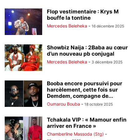
Flop vestimentaire : Krys M
bouffe la tontine
Mercedes Beleheka
-
16 décembre 2025
Showbiz Naija : 2Baba au cœur
d’un nouveau pb conjugal
Mercedes Beleheka
-
3 décembre 2025
Booba encore poursuivi pour
harcèlement, cette fois sur
Demdem, compagne de...
Oumarou Bouba
-
18 octobre 2025
Tchakala VIP : « Mamour enfin
arriver en France »
Chamberline Massoda (Stg)
-