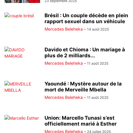
23 septembre 2025
Brésil : Un couple décède en plein
rapport sexuel dans un véhicule
Mercedes Beleheka
-
14 août 2025
Davido et Chioma : Un mariage à
plus de 2 milliards...
Mercedes Beleheka
-
11 août 2025
Yaoundé : Mystère autour de la
mort de Merveille Mbella
Mercedes Beleheka
-
11 août 2025
Union: Marcello Tunasi s’est
officiellement marié à Esther
Mercedes Beleheka
-
24 juillet 2025