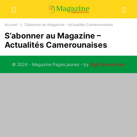
Accueil
S’abonner au Magazine – Actualités Camerounaises
S’abonner au Magazine –
Actualités Camerounaises
© 2024 - Magazine Pages jaunes - by
DigiCommunicate