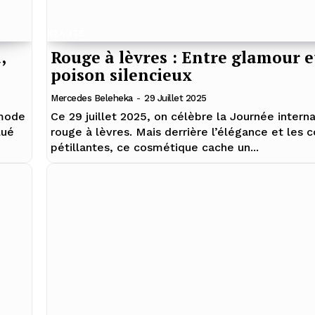
BEAUTÉ
,
Rouge à lèvres : Entre glamour e
poison silencieux
Mercedes Beleheka
-
29 Juillet 2025
 mode
Ce 29 juillet 2025, on célèbre la Journée intern
lué
rouge à lèvres. Mais derrière l’élégance et les 
pétillantes, ce cosmétique cache un...