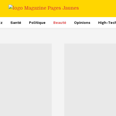
zz
Santé
Politique
Beauté
Opinions
High-Tec