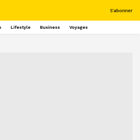
S’abonner
h
Lifestyle
Business
Voyages