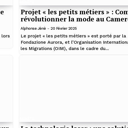
BEAUTÉ
se
Projet « les petits métiers » : C
révolutionner la mode au Camer
Alphonse Jènè
-
20 Février 2025
 lors
Le projet « les petits métiers » est porté par la
Fondazione Aurora, et l’Organisation Internation
les Migrations (OIM), dans le cadre du...
BEAUTÉ