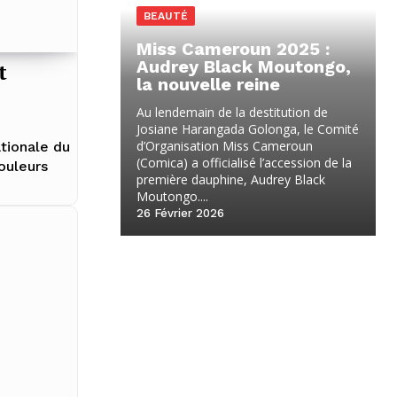
BEAUTÉ
Miss Cameroun 2025 :
Audrey Black Moutongo,
t
la nouvelle reine
Au lendemain de la destitution de
Josiane Harangada Golonga, le Comité
d’Organisation Miss Cameroun
ationale du
(Comica) a officialisé l’accession de la
couleurs
première dauphine, Audrey Black
Moutongo....
26 Février 2026