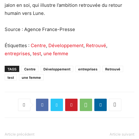
jalon en soi, qui illustre l’ambition retrouvée du retour
humain vers Lune.
Source : Agence France-Presse
Étiquettes :
Centre
,
Développement
,
Retrouvé
,
entreprises
,
test
,
une femme
TAGS
Centre
Développement
entreprises
Retrouvé
test
une femme
Article précédent
Article suivant