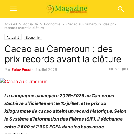
Accueil
Actualité
Economie
Cacao au Cameroun : des prix
records avant la clôture
Actualité
Economie
Cacao au Cameroun : des
prix records avant la clôture
57
0
Par
Felcy Fossi
-
9 juillet 2026
La campagne cacaoyère 2025-2026 au Cameroun
s’achève officiellement le 15 juillet, et le prix du
kilogramme de cacao atteint un record historique. Selon
le Système d’information des filières (SIF), il s’échange
entre 2 500 et 2 600 FCFA dans les bassins de