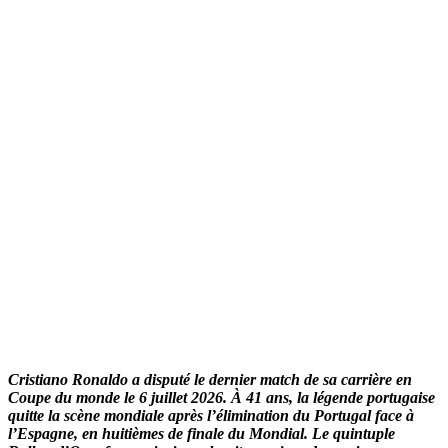
Cristiano Ronaldo a disputé le dernier match de sa carrière en
Coupe du monde le 6 juillet 2026. À 41 ans, la légende portugaise
quitte la scène mondiale après l’élimination du Portugal face à
l’Espagne, en huitièmes de finale du Mondial. Le quintuple