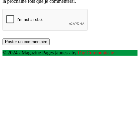
la prochaine fois que je commenterai.
© 2024 - Magazine Pages jaunes - by
DigiCommunicate