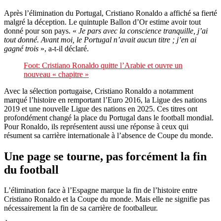
Après l’élimination du Portugal, Cristiano Ronaldo a affiché sa fierté
malgré la déception. Le quintuple Ballon d’Or estime avoir tout
donné pour son pays. «
Je pars avec la conscience tranquille, j’ai
tout donné. Avant moi, le Portugal n’avait aucun titre ; j’en ai
gagné trois
», a-t-il déclaré.
Foot: Cristiano Ronaldo quitte l’Arabie et ouvre un
nouveau « chapitre »
Avec la sélection portugaise, Cristiano Ronaldo a notamment
marqué l’histoire en remportant l’Euro 2016, la Ligue des nations
2019 et une nouvelle Ligue des nations en 2025. Ces titres ont
profondément changé la place du Portugal dans le football mondial.
Pour Ronaldo, ils représentent aussi une réponse à ceux qui
résument sa carrière internationale à l’absence de Coupe du monde.
Une page se tourne, pas forcément la fin
du football
L’élimination face à l’Espagne marque la fin de l’histoire entre
Cristiano Ronaldo et la Coupe du monde. Mais elle ne signifie pas
nécessairement la fin de sa carrière de footballeur.