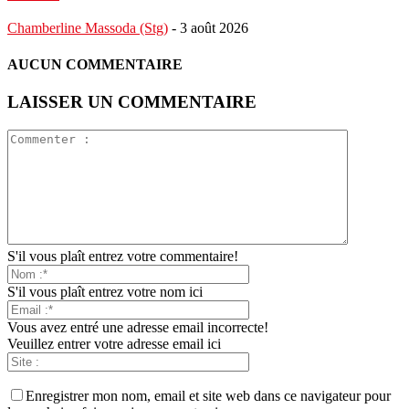
Chamberline Massoda (Stg)
-
3 août 2026
AUCUN COMMENTAIRE
LAISSER UN COMMENTAIRE
S'il vous plaît entrez votre commentaire!
S'il vous plaît entrez votre nom ici
Vous avez entré une adresse email incorrecte!
Veuillez entrer votre adresse email ici
Enregistrer mon nom, email et site web dans ce navigateur pour