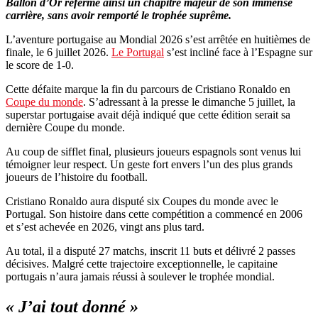
Ballon d’Or referme ainsi un chapitre majeur de son immense
carrière, sans avoir remporté le trophée suprême.
L’aventure portugaise au Mondial 2026 s’est arrêtée en huitièmes de
finale, le 6 juillet 2026.
Le Portugal
s’est incliné face à l’Espagne sur
le score de 1-0.
Cette défaite marque la fin du parcours de Cristiano Ronaldo en
Coupe du monde
. S’adressant à la presse le dimanche 5 juillet, la
superstar portugaise avait déjà indiqué que cette édition serait sa
dernière Coupe du monde.
Au coup de sifflet final, plusieurs joueurs espagnols sont venus lui
témoigner leur respect. Un geste fort envers l’un des plus grands
joueurs de l’histoire du football.
Cristiano Ronaldo aura disputé six Coupes du monde avec le
Portugal. Son histoire dans cette compétition a commencé en 2006
et s’est achevée en 2026, vingt ans plus tard.
Au total, il a disputé 27 matchs, inscrit 11 buts et délivré 2 passes
décisives. Malgré cette trajectoire exceptionnelle, le capitaine
portugais n’aura jamais réussi à soulever le trophée mondial.
« J’ai tout donné »