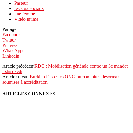
Pasteur
réseaux sociaux
une femme
Vidéo intime
Partager
Facebook
Twitter
Pinterest
WhatsApp
Linkedin
Article précédent
RDC : Mobilisation générale contre un 3e mandat
Tshisekedi
Article suivant
Burkina Faso : les ONG humanitaires désormais
soumises à accréditation
ARTICLES CONNEXES