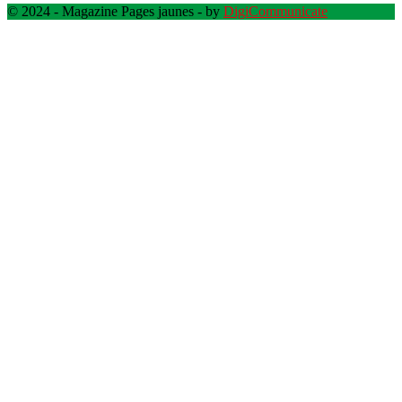
© 2024 - Magazine Pages jaunes - by
DigiCommunicate