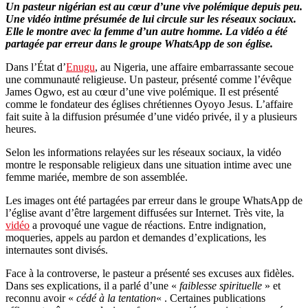
Un pasteur nigérian est au cœur d’une vive polémique depuis peu.
Une vidéo intime présumée de lui circule sur les réseaux sociaux.
Elle le montre avec la femme d’un autre homme. La vidéo a été
partagée par erreur dans le groupe WhatsApp de son église.
Dans l’État d’
Enugu
, au Nigeria, une affaire embarrassante secoue
une communauté religieuse. Un pasteur, présenté comme l’évêque
James Ogwo, est au cœur d’une vive polémique. Il est présenté
comme le fondateur des églises chrétiennes Oyoyo Jesus. L’affaire
fait suite à la diffusion présumée d’une vidéo privée, il y a plusieurs
heures.
Selon les informations relayées sur les réseaux sociaux, la vidéo
montre le responsable religieux dans une situation intime avec une
femme mariée, membre de son assemblée.
Les images ont été partagées par erreur dans le groupe WhatsApp de
l’église avant d’être largement diffusées sur Internet. Très vite, la
vidéo
a provoqué une vague de réactions. Entre indignation,
moqueries, appels au pardon et demandes d’explications, les
internautes sont divisés.
Face à la controverse, le pasteur a présenté ses excuses aux fidèles.
Dans ses explications, il a parlé d’une «
faiblesse spirituelle
» et
reconnu avoir «
cédé à la tentation
« . Certaines publications