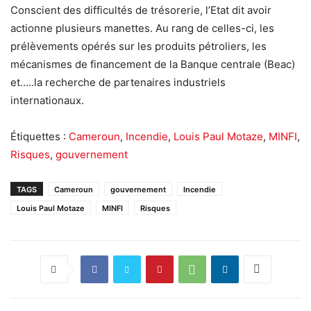
Conscient des difficultés de trésorerie, l’Etat dit avoir
actionne plusieurs manettes. Au rang de celles-ci, les
prélèvements opérés sur les produits pétroliers, les
mécanismes de financement de la Banque centrale (Beac)
et…..la recherche de partenaires industriels
internationaux.
Étiquettes :
Cameroun
,
Incendie
,
Louis Paul Motaze
,
MINFI
,
Risques
,
gouvernement
TAGS
Cameroun
gouvernement
Incendie
Louis Paul Motaze
MINFI
Risques