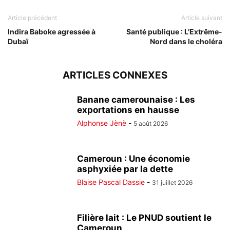
Article précédent
Article suivant
Indira Baboke agressée à
Santé publique : L’Extrême-
Dubaï
Nord dans le choléra
ARTICLES CONNEXES
Banane camerounaise : Les
exportations en hausse
Alphonse Jènè
-
5 août 2026
Cameroun : Une économie
asphyxiée par la dette
Blaise Pascal Dassie
-
31 juillet 2026
Filière lait : Le PNUD soutient le
Cameroun