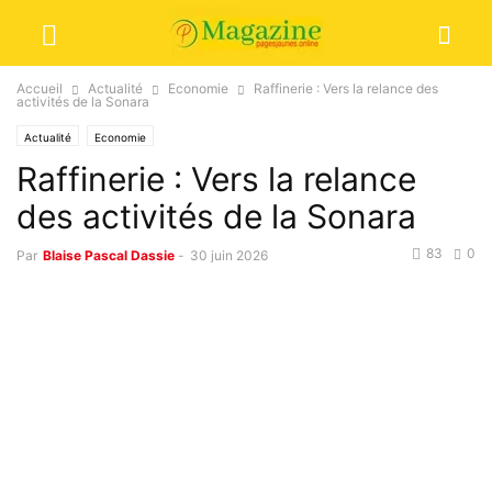
Accueil
Actualité
Economie
Raffinerie : Vers la relance des
activités de la Sonara
Actualité
Economie
Raffinerie : Vers la relance
des activités de la Sonara
83
0
Par
Blaise Pascal Dassie
-
30 juin 2026