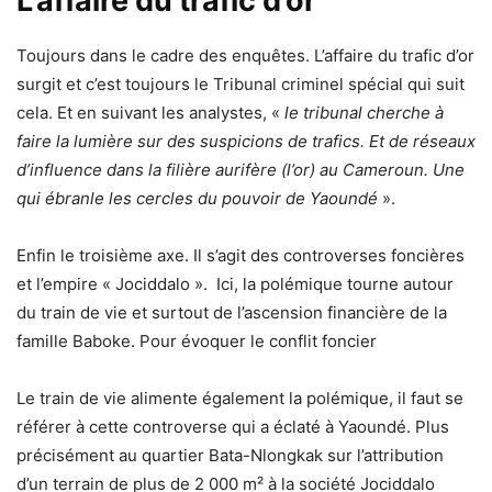
L’affaire du trafic d’or
Toujours dans le cadre des enquêtes. L’affaire du trafic d’or
surgit et c’est toujours le Tribunal criminel spécial qui suit
cela. Et en suivant les analystes, «
le tribunal cherche à
faire la lumière sur des suspicions de trafics. Et de réseaux
d’influence dans la filière aurifère (l’or) au Cameroun. Une
qui ébranle les cercles du pouvoir de Yaoundé
».
Enfin le troisième axe. Il s’agit des controverses foncières
et l’empire « Jociddalo ». Ici, la polémique tourne autour
du train de vie et surtout de l’ascension financière de la
famille Baboke. Pour évoquer le conflit foncier
Le train de vie alimente également la polémique, il faut se
référer à cette controverse qui a éclaté à Yaoundé. Plus
précisément au quartier Bata-Nlongkak sur l’attribution
d’un terrain de plus de 2 000 m² à la société Jociddalo