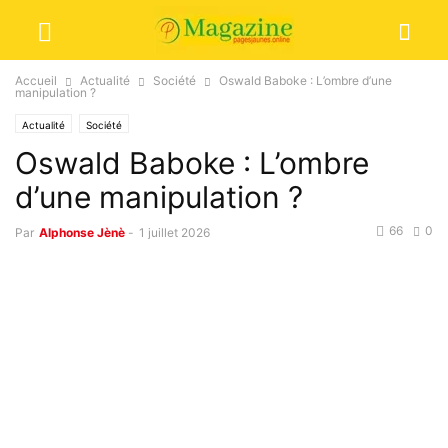
Accueil
Actualité
Société
Oswald Baboke : L’ombre d’une
manipulation ?
Actualité
Société
Oswald Baboke : L’ombre
d’une manipulation ?
66
0
Par
Alphonse Jènè
-
1 juillet 2026