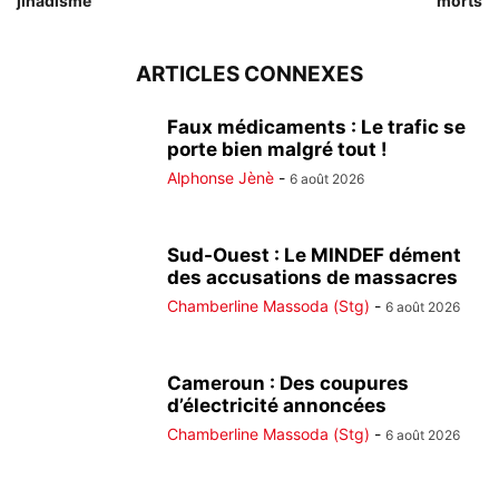
jihadisme
morts
ARTICLES CONNEXES
Faux médicaments : Le trafic se
porte bien malgré tout !
Alphonse Jènè
-
6 août 2026
Sud-Ouest : Le MINDEF dément
des accusations de massacres
Chamberline Massoda (Stg)
-
6 août 2026
Cameroun : Des coupures
d’électricité annoncées
Chamberline Massoda (Stg)
-
6 août 2026