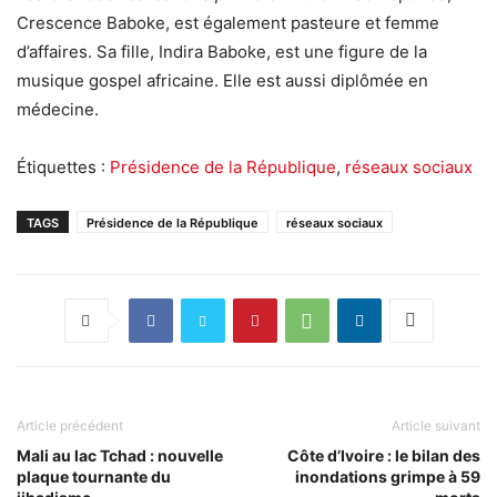
Crescence Baboke, est également pasteure et femme
d’affaires. Sa fille, Indira Baboke, est une figure de la
musique gospel africaine. Elle est aussi diplômée en
médecine.
Étiquettes :
Présidence de la République
,
réseaux sociaux
TAGS
Présidence de la République
réseaux sociaux
Article précédent
Article suivant
Mali au lac Tchad : nouvelle
Côte d’Ivoire : le bilan des
plaque tournante du
inondations grimpe à 59