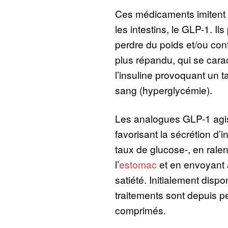
Ces médicaments imitent
les intestins, le GLP-1. Ils
perdre du poids et/ou cont
plus répandu, qui se cara
l’insuline provoquant un 
sang (hyperglycémie).
Les analogues GLP-1 agi
favorisant la sécrétion d’in
taux de glucose-, en ralen
l’
estomac
et en envoyant 
satiété. Initialement dispo
traitements sont depuis p
comprimés.