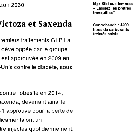
rizon 2030.
Mgr Bibi aux femmes 
« Laissez les prêtres
tranquilles”
Victoza et Saxenda
Contrebande : 4400
litres de carburants
frelatés saisis
premiers traitements GLP1 a
e, développée par le groupe
e est approuvée en 2009 en
Unis contre le diabète, sous
 contre l’obésité en 2014,
xenda, devenant ainsi le
1 approuvé pour la perte de
dicaments ont un
être injectés quotidiennement.