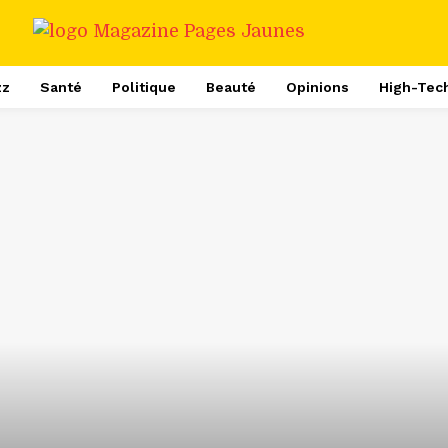
zz
Santé
Politique
Beauté
Opinions
High-Tec