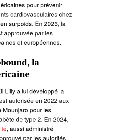
méricaines pour prévenir
nts cardiovasculaires chez
en surpoids. En 2026, la
t approuvée par les
icaines et européennes.
bound, la
ricaine
i Lilly a lui développé la
 est autorisée en 2022 aux
e Mounjaro pour les
abète de type 2. En 2024,
ité
, aussi administré
prouvé par les autorités