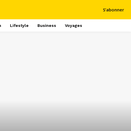
S’abonner
h
Lifestyle
Business
Voyages