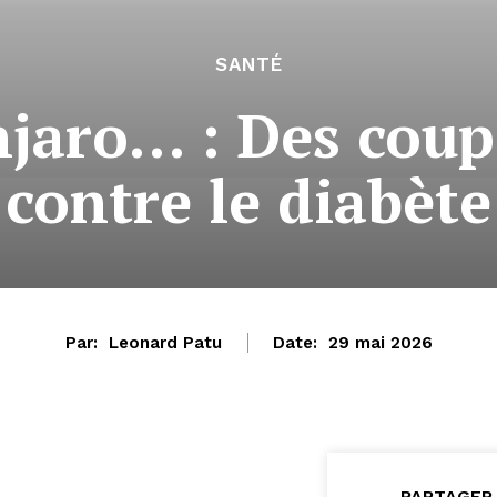
SANTÉ
aro… : Des coupes
contre le diabète
Par:
Leonard Patu
Date:
29 mai 2026
PARTAGER 