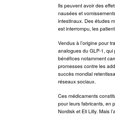
Ils peuvent avoir des effe
nausées et vomissements 
intestinaux. Des études mo
est interrompu, les patien
Vendus à l’origine pour tra
analogues du GLP-1, qui 
bénéfices notamment card
promesses contre les addi
succès mondial retentissa
réseaux sociaux.
Ces médicaments constit
pour leurs fabricants, en 
Nordisk et Eli Lilly. Mais 