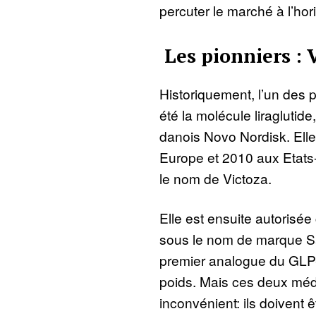
percuter le marché à l’ho
Les pionniers : 
Historiquement, l’un des 
été la molécule liraglutid
danois Novo Nordisk. Ell
Europe et 2010 aux Etats-
le nom de Victoza.
Elle est ensuite autorisée
sous le nom de marque Sa
premier analogue du GLP-
poids. Mais ces deux mé
inconvénient: ils doivent 