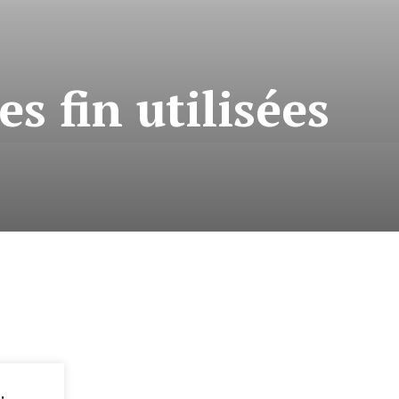
 fin utilisées
: