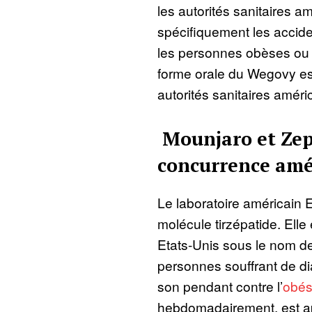
les autorités sanitaires a
spécifiquement les accide
les personnes obèses ou 
forme orale du Wegovy es
autorités sanitaires amér
Mounjaro et Zep
concurrence amé
Le laboratoire américain El
molécule tirzépatide. Elle
Etats-Unis sous le nom d
personnes souffrant de di
son pendant contre l’
obés
hebdomadairement, est ap