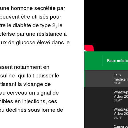
 une hormone secrétée par
 peuvent être utilisés pour
re le diabète de type 2, le
ctérise par une résistance à
taux de glucose élevé dans le
Faux médic
ssent notamment en
Le trafic se
malgré tout 
suline -qui fait baisser le
Faux
médicam
tissant la vidange de
: Le trafi
01:01
porte bi
au cerveau un signal de
malgré to
WhatsA
Video 20
nibles en injections, ces
04 at 15
01:07
eu déclinés sous forme de
WhatsA
Video 20
29 at 12
01:15
Camerou