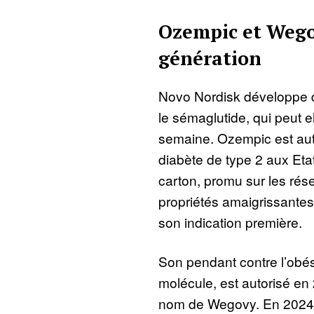
Ozempic et Wegov
génération
Novo Nordisk développe 
le sémaglutide, qui peut el
semaine. Ozempic est aut
diabète de type 2 aux Etat
carton, promu sur les rés
propriétés amaigrissantes
son indication première.
Son pendant contre l’obési
molécule, est autorisé en
nom de Wegovy. En 2024,