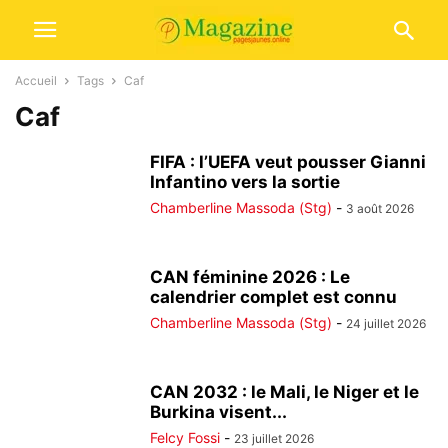
Accueil
Tags
Caf
Caf
FIFA : l’UEFA veut pousser Gianni
Infantino vers la sortie
Chamberline Massoda (Stg)
-
3 août 2026
CAN féminine 2026 : Le
calendrier complet est connu
Chamberline Massoda (Stg)
-
24 juillet 2026
CAN 2032 : le Mali, le Niger et le
Burkina visent...
Felcy Fossi
-
23 juillet 2026