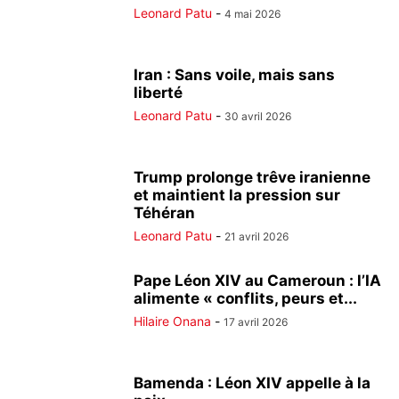
Leonard Patu
-
4 mai 2026
Iran : Sans voile, mais sans
liberté
Leonard Patu
-
30 avril 2026
Trump prolonge trêve iranienne
et maintient la pression sur
Téhéran
Leonard Patu
-
21 avril 2026
Pape Léon XIV au Cameroun : l’IA
alimente « conflits, peurs et...
Hilaire Onana
-
17 avril 2026
Bamenda : Léon XIV appelle à la