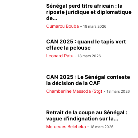
Sénégal perd titre africain : la
riposte juridique et diplomatique
de...
Oumarou Bouba
-
18 mars 2026
CAN 2025 : quand le tapis vert
efface la pelouse
Leonard Patu
-
18 mars 2026
CAN 2025 : Le Sénégal conteste
la décision de la CAF
Chamberline Massoda (Stg)
-
18 mars 2026
Retrait de la coupe au Sénégal :
vague d’indignation sur la...
Mercedes Beleheka
-
18 mars 2026