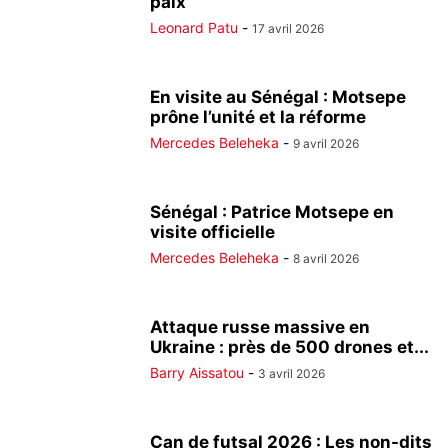
paix
Leonard Patu
-
17 avril 2026
En visite au Sénégal : Motsepe
prône l’unité et la réforme
Mercedes Beleheka
-
9 avril 2026
Sénégal : Patrice Motsepe en
visite officielle
Mercedes Beleheka
-
8 avril 2026
Attaque russe massive en
Ukraine : près de 500 drones et...
Barry Aissatou
-
3 avril 2026
Can de futsal 2026 : Les non-dits