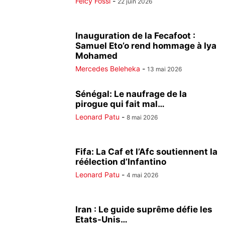
Felcy Fossi
-
22 juin 2026
Inauguration de la Fecafoot :
Samuel Eto’o rend hommage à Iya
Mohamed
Mercedes Beleheka
-
13 mai 2026
Sénégal: Le naufrage de la
pirogue qui fait mal…
Leonard Patu
-
8 mai 2026
Fifa: La Caf et l’Afc soutiennent la
réélection d’Infantino
Leonard Patu
-
4 mai 2026
Iran : Le guide suprême défie les
Etats-Unis…