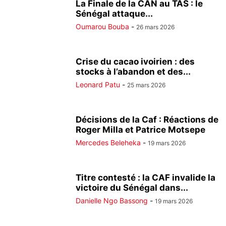
La Finale de la CAN au TAS : le
Sénégal attaque...
Oumarou Bouba
-
26 mars 2026
Crise du cacao ivoirien : des
stocks à l’abandon et des...
Leonard Patu
-
25 mars 2026
Décisions de la Caf : Réactions de
Roger Milla et Patrice Motsepe
Mercedes Beleheka
-
19 mars 2026
Titre contesté : la CAF invalide la
victoire du Sénégal dans...
Danielle Ngo Bassong
-
19 mars 2026