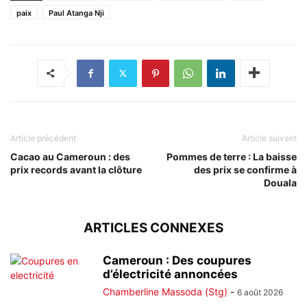
paix
Paul Atanga Nji
Article précédent
Article suivant
Cacao au Cameroun : des
Pommes de terre : La baisse
prix records avant la clôture
des prix se confirme à
Douala
ARTICLES CONNEXES
Cameroun : Des coupures
d’électricité annoncées
Chamberline Massoda (Stg)
-
6 août 2026