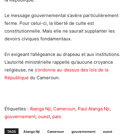
Le message gouvernemental s’avère particulièrement
ferme. Pour celui-ci, la liberté de culte est
constitutionnelle. Mais elle ne saurait supplanter les
devoirs civiques fondamentaux.
En exigeant l’allégeance au drapeau et aux institutions.
L’autorité ministérielle rappelle qu’aucune croyance
religieuse, ne
s’ordonne au-dessus des lois de la
République
du Cameroun.
Étiquettes :
Atanga Nji
,
Cameroun
,
Paul Atanga Nji
,
gouvernement
,
ouest
,
paix
TAGS
Atanga Nji
Cameroun
gouvernement
ouest