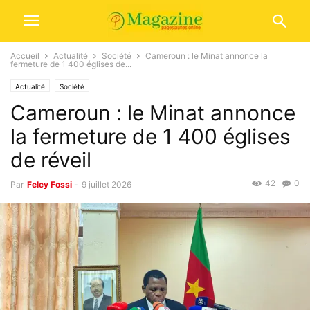
Accueil
Actualité
Société
Cameroun : le Minat annonce la
fermeture de 1 400 églises de...
Actualité
Société
Cameroun : le Minat annonce
la fermeture de 1 400 églises
de réveil
42
0
Par
Felcy Fossi
-
9 juillet 2026