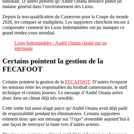
nationale. D’autres pensent qu’André Onana dénonce plutôt un
malaise général dans l’environnement des Lions.
Depuis la non-qualification du Cameroun pour la Coupe du monde
2026, les critiques se multiplient. Les supporters cherchent encore à
comprendre comment les Lions Indomptables ont pu manquer ce
grand rendez-vous mondial.
Lions Indomptables : André Onana clashé par un
internaute
Certains pointent la gestion de la
FECAFOOT
Certains pointent la gestion de la
FECAFOOT
. D’autres évoquent
les tensions entre les responsables du football camerounais, le staff
technique et certains joueurs. Le message d’André Onana arrive
donc dans un climat déjà très sensible.
Cette sortie fait aussi réagir parce qu’André Onana avait déjà parlé
de responsabilité pendant les éliminatoires. Certains supporters
estiment donc que son message sur “
l’ego
” ressemble aujourd’hui à
une façon de renvoyer la faute vers d’autres acteurs.