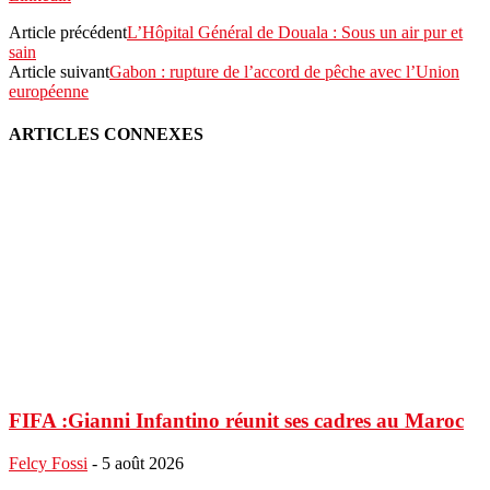
Article précédent
L’Hôpital Général de Douala : Sous un air pur et
sain
Article suivant
Gabon : rupture de l’accord de pêche avec l’Union
européenne
ARTICLES CONNEXES
FIFA :Gianni Infantino réunit ses cadres au Maroc
Felcy Fossi
-
5 août 2026