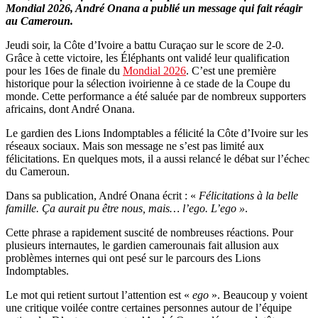
Mondial 2026, André Onana a publié un message qui fait réagir
au Cameroun.
Jeudi soir, la Côte d’Ivoire a battu Curaçao sur le score de 2-0.
Grâce à cette victoire, les Éléphants ont validé leur qualification
pour les 16es de finale du
Mondial 2026
. C’est une première
historique pour la sélection ivoirienne à ce stade de la Coupe du
monde. Cette performance a été saluée par de nombreux supporters
africains, dont André Onana.
Le gardien des Lions Indomptables a félicité la Côte d’Ivoire sur les
réseaux sociaux. Mais son message ne s’est pas limité aux
félicitations. En quelques mots, il a aussi relancé le débat sur l’échec
du Cameroun.
Dans sa publication, André Onana écrit : «
Félicitations à la belle
famille. Ça aurait pu être nous, mais… l’ego. L’ego »
.
Cette phrase a rapidement suscité de nombreuses réactions. Pour
plusieurs internautes, le gardien camerounais fait allusion aux
problèmes internes qui ont pesé sur le parcours des Lions
Indomptables.
Le mot qui retient surtout l’attention est «
ego
». Beaucoup y voient
une critique voilée contre certaines personnes autour de l’équipe