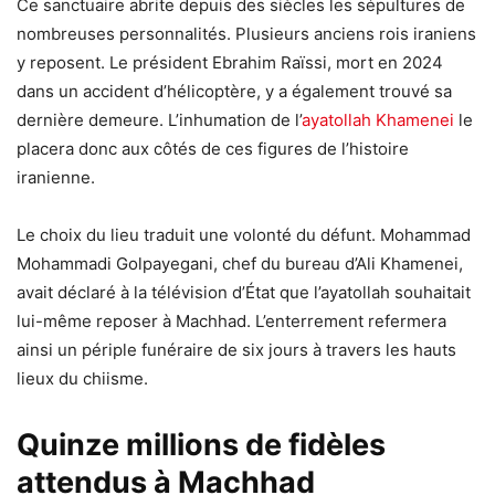
Ce sanctuaire abrite depuis des siècles les sépultures de
nombreuses personnalités. Plusieurs anciens rois iraniens
y reposent. Le président Ebrahim Raïssi, mort en 2024
dans un accident d’hélicoptère, y a également trouvé sa
dernière demeure. L’inhumation de l’
ayatollah Khamenei
le
placera donc aux côtés de ces figures de l’histoire
iranienne.
Le choix du lieu traduit une volonté du défunt. Mohammad
Mohammadi Golpayegani, chef du bureau d’Ali Khamenei,
avait déclaré à la télévision d’État que l’ayatollah souhaitait
lui-même reposer à Machhad. L’enterrement refermera
ainsi un périple funéraire de six jours à travers les hauts
lieux du chiisme.
Quinze millions de fidèles
attendus à Machhad