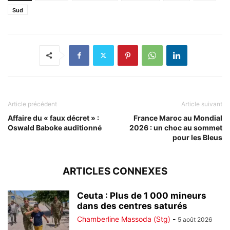
Sud
Article précédent
Article suivant
Affaire du « faux décret » :
France Maroc au Mondial
Oswald Baboke auditionné
2026 : un choc au sommet
pour les Bleus
ARTICLES CONNEXES
Ceuta : Plus de 1 000 mineurs
dans des centres saturés
Chamberline Massoda (Stg)
-
5 août 2026