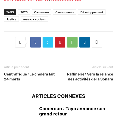
TAGS
2025
Cameroun
Camerounais
Développement
Justice
réseaux sociaux
Article précédent
Article suivant
Centrafrique : Le choléra fait
Raffinerie : Vers la relance
24 morts
des activités de la Sonara
ARTICLES CONNEXES
Cameroun : Tayc annonce son
grand retour