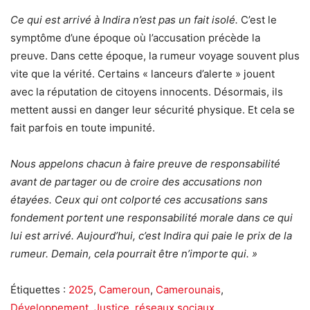
Ce qui est arrivé à Indira n’est pas un fait isolé.
C’est le
symptôme d’une époque où l’accusation précède la
preuve. Dans cette époque, la rumeur voyage souvent plus
vite que la vérité. Certains « lanceurs d’alerte » jouent
avec la réputation de citoyens innocents. Désormais, ils
mettent aussi en danger leur sécurité physique. Et cela se
fait parfois en toute impunité.
Nous appelons chacun à faire preuve de responsabilité
avant de partager ou de croire des accusations non
étayées.
Ceux qui ont colporté ces accusations sans
fondement portent une responsabilité morale dans ce qui
lui est arrivé.
Aujourd’hui, c’est Indira qui paie le prix de la
rumeur.
Demain, cela pourrait être n’importe qui. »
Étiquettes :
2025
,
Cameroun
,
Camerounais
,
Développement
,
Justice
,
réseaux sociaux