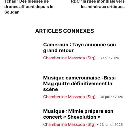
Tchad : Des blessés de
RDC : la ruée mondiale vers
drones affluent depuis le
les minéraux critiques
Soudan
ARTICLES CONNEXES
Cameroun : Tayc annonce son
grand retour
Chamberline Massoda (Stg)
-
6 août 2026
Musique camerounaise : Bissi
Mag quitte définitivement la
scène
Chamberline Massoda (Stg)
-
30 juillet 2026
Musique : Mimie prépare son
concert « Shevolution »
Chamberline Massoda (Stg)
-
23 juillet 2026