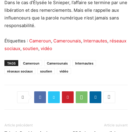
Dans le cas d’Élysée le Snieper, l’affaire se termine par une
libération et des remerciements. Mais elle rappelle aux
influenceurs que la parole numérique n’est jamais sans
responsabilité.
Étiquettes :
Cameroun
,
Camerounais
,
Internautes
,
réseaux
sociaux
,
soutien
,
vidéo
TAGS
Cameroun
Camerounais
Internautes
réseaux sociaux
soutien
vidéo
Article précédent
Article suivant