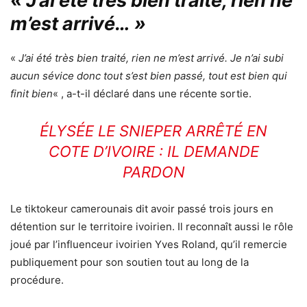
«
J’ai été très bien traité, rien ne
m’est arrivé… »
«
J’ai été très bien traité, rien ne m’est arrivé. Je n’ai subi
aucun sévice donc tout s’est bien passé, tout est bien qui
finit bien
« , a-t-il déclaré dans une récente sortie.
ÉLYSÉE LE SNIEPER ARRÊTÉ EN
COTE D’IVOIRE : IL DEMANDE
PARDON
Le tiktokeur camerounais dit avoir passé trois jours en
détention sur le territoire ivoirien. Il reconnaît aussi le rôle
joué par l’influenceur ivoirien Yves Roland, qu’il remercie
publiquement pour son soutien tout au long de la
procédure.