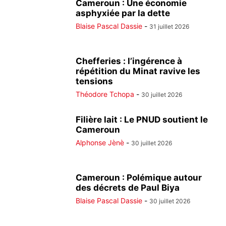
Cameroun : Une économie
asphyxiée par la dette
Blaise Pascal Dassie
-
31 juillet 2026
Chefferies : l’ingérence à
répétition du Minat ravive les
tensions
Théodore Tchopa
-
30 juillet 2026
Filière lait : Le PNUD soutient le
Cameroun
Alphonse Jènè
-
30 juillet 2026
Cameroun : Polémique autour
des décrets de Paul Biya
Blaise Pascal Dassie
-
30 juillet 2026