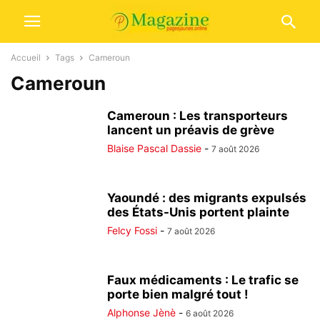
Accueil
Tags
Cameroun
Cameroun
Cameroun : Les transporteurs
lancent un préavis de grève
Blaise Pascal Dassie
-
7 août 2026
Yaoundé : des migrants expulsés
des États-Unis portent plainte
Felcy Fossi
-
7 août 2026
Faux médicaments : Le trafic se
porte bien malgré tout !
Alphonse Jènè
-
6 août 2026