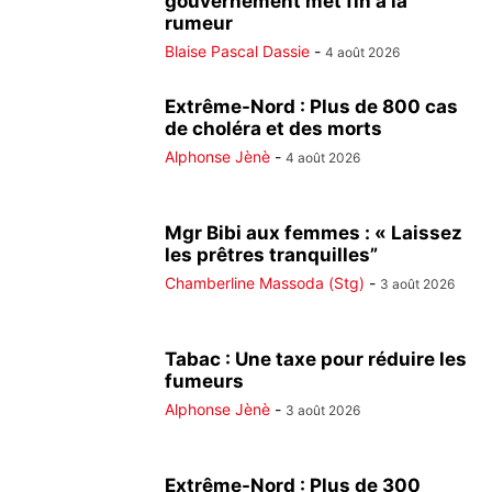
gouvernement met fin à la
rumeur
Blaise Pascal Dassie
-
4 août 2026
Extrême-Nord : Plus de 800 cas
de choléra et des morts
Alphonse Jènè
-
4 août 2026
Mgr Bibi aux femmes : « Laissez
les prêtres tranquilles”
Chamberline Massoda (Stg)
-
3 août 2026
Tabac : Une taxe pour réduire les
fumeurs
Alphonse Jènè
-
3 août 2026
Extrême-Nord : Plus de 300