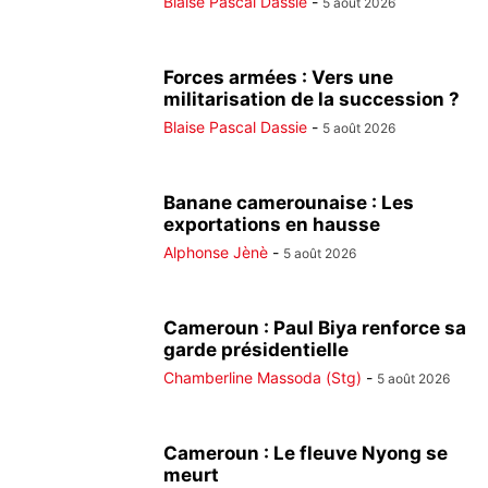
Blaise Pascal Dassie
-
5 août 2026
Forces armées : Vers une
militarisation de la succession ?
Blaise Pascal Dassie
-
5 août 2026
Banane camerounaise : Les
exportations en hausse
Alphonse Jènè
-
5 août 2026
Cameroun : Paul Biya renforce sa
garde présidentielle
Chamberline Massoda (Stg)
-
5 août 2026
Cameroun : Le fleuve Nyong se
meurt