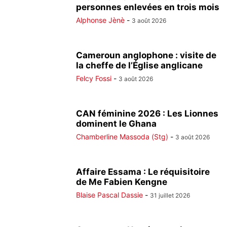
personnes enlevées en trois mois
Alphonse Jènè
-
3 août 2026
Cameroun anglophone : visite de
la cheffe de l’Église anglicane
Felcy Fossi
-
3 août 2026
CAN féminine 2026 : Les Lionnes
dominent le Ghana
Chamberline Massoda (Stg)
-
3 août 2026
Affaire Essama : Le réquisitoire
de Me Fabien Kengne
Blaise Pascal Dassie
-
31 juillet 2026