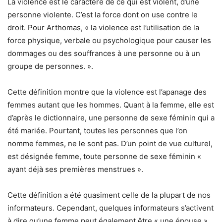
La violence est le caractère de ce qui est violent, d’une
personne violente. C’est la force dont on use contre le
droit. Pour Arthomas, « la violence est l’utilisation de la
force physique, verbale ou psychologique pour causer les
dommages ou des souffrances à une personne ou à un
groupe de personnes. ».
Cette définition montre que la violence est l’apanage des
femmes autant que les hommes. Quant à la femme, elle est
d’après le dictionnaire, une personne de sexe féminin qui a
été mariée. Pourtant, toutes les personnes que l’on
nomme femmes, ne le sont pas. D’un point de vue culturel,
est désignée femme, toute personne de sexe féminin «
ayant déjà ses premières menstrues ».
Cette définition a été quasiment celle de la plupart de nos
informateurs. Cependant, quelques informateurs s’activent
à dire qu’une femme peut également être « une épouse ».