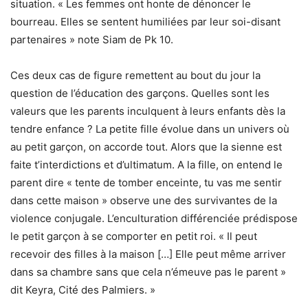
situation. « Les femmes ont honte de dénoncer le
bourreau. Elles se sentent humiliées par leur soi-disant
partenaires » note Siam de Pk 10.
Ces deux cas de figure remettent au bout du jour la
question de l’éducation des garçons. Quelles sont les
valeurs que les parents inculquent à leurs enfants dès la
tendre enfance ? La petite fille évolue dans un univers où
au petit garçon, on accorde tout. Alors que la sienne est
faite t’interdictions et d’ultimatum. A la fille, on entend le
parent dire « tente de tomber enceinte, tu vas me sentir
dans cette maison » observe une des survivantes de la
violence conjugale. L’enculturation différenciée prédispose
le petit garçon à se comporter en petit roi. « Il peut
recevoir des filles à la maison […] Elle peut même arriver
dans sa chambre sans que cela n’émeuve pas le parent »
dit Keyra, Cité des Palmiers. »