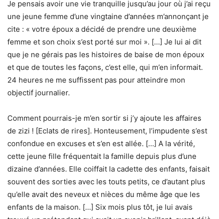
Je pensais avoir une vie tranquille jusqu’au jour où j’ai reçu
une jeune femme d’une vingtaine d’années m’annonçant je
cite : « votre époux a décidé de prendre une deuxième
femme et son choix s’est porté sur moi ». […] Je lui ai dit
que je ne gérais pas les histoires de baise de mon époux
et que de toutes les façons, c’est elle, qui m’en informait.
24 heures ne me suffissent pas pour atteindre mon
objectif journalier.
Comment pourrais-je m’en sortir si j’y ajoute les affaires
de zizi ! [Eclats de rires]. Honteusement, l’impudente s’est
confondue en excuses et s’en est allée. […] A la vérité,
cette jeune fille fréquentait la famille depuis plus d’une
dizaine d’années. Elle coiffait la cadette des enfants, faisait
souvent des sorties avec les touts petits, ce d’autant plus
qu’elle avait des neveux et nièces du même âge que les
enfants de la maison. […] Six mois plus tôt, je lui avais