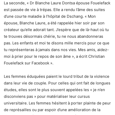
La seconde, « Dr Blanche Laure Dontsa épouse Fouelefack
est passée de vie à trépas. Elle a rendu l’âme des suites
d’une courte maladie à l’hôpital de Dschang. « Mon
épouse, Blanche Laure, a été rappelée hier soir par son
créateur qu’elle adorait tant. J’espère que de là-haut où tu
te trouves désormais chérie, tu ne nous abandonneras
pas. Les enfants et moi te disons mille mercis pour ce que
tu représenteras à jamais dans nos vies. Mes amis, aidez-
moi à prier pour le repos de son âme », a écrit Christian
Fouelefack sur Facebook ».
Les femmes éduquées paient le lourd tribut de la violence
dans leur vie de couple. Pour celles qui ont fait de longues
études, elles sont le plus souvent appelées les « je n’en
disconviens pas » pour matérialiser leur cursus
universitaire. Les femmes hésitent à porter plainte de peur
de représailles ou par espoir d’une amélioration de la