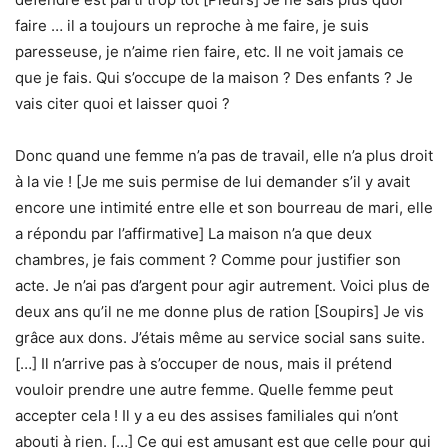
faire … il a toujours un reproche à me faire, je suis
paresseuse, je n’aime rien faire, etc. Il ne voit jamais ce
que je fais. Qui s’occupe de la maison ? Des enfants ? Je
vais citer quoi et laisser quoi ?
Donc quand une femme n’a pas de travail, elle n’a plus droit
à la vie ! [Je me suis permise de lui demander s’il y avait
encore une intimité entre elle et son bourreau de mari, elle
a répondu par l’affirmative] La maison n’a que deux
chambres, je fais comment ? Comme pour justifier son
acte. Je n’ai pas d’argent pour agir autrement. Voici plus de
deux ans qu’il ne me donne plus de ration [Soupirs] Je vis
grâce aux dons. J’étais même au service social sans suite.
[…] Il n’arrive pas à s’occuper de nous, mais il prétend
vouloir prendre une autre femme. Quelle femme peut
accepter cela ! Il y a eu des assises familiales qui n’ont
abouti à rien. […] Ce qui est amusant est que celle pour qui