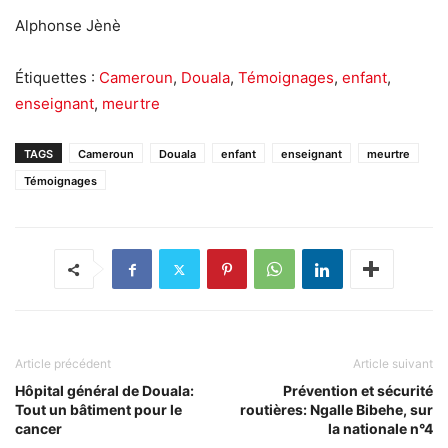
Alphonse Jènè
Étiquettes :
Cameroun
,
Douala
,
Témoignages
,
enfant
,
enseignant
,
meurtre
TAGS
Cameroun
Douala
enfant
enseignant
meurtre
Témoignages
Article précédent
Article suivant
Hôpital général de Douala:
Prévention et sécurité
Tout un bâtiment pour le
routières: Ngalle Bibehe, sur
cancer
la nationale n°4