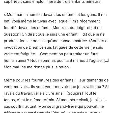
supérieur, sans emploi, mère de trois enfants mineurs.
« Mon mari m’humilie devant les enfants et les gens. Il me
bat. Voilà même le tuyau avec lequel il m’a récemment
fouetté devant les enfants [Montrant du doigt l’objet en
question] On dirait que je suis une enfant. Il dit que je ne
produis rien. Je ne suis qu’une consommatrice. (Soupirs et
invocation de Dieu) Je suis fatiguée de cette vie, je suis
vraiment fatiguée … Comment on peut traiter un être
humain ainsi ? Nous sommes pourtant mariés à l’église. […]
Mon mari ne me donne plus la ration.
Même pour les fournitures des enfants, il leur demande de
venir me voir… Ils vont venir me voir que je travaille où ? Si
j’avais du travail, j’allais vivre ainsi ! [Soupirs] Tout le
temps, c’est le même refrain. Si mon père vivait, je n’allais
pas souffrir autant. Mon seul grand-frère qui pouvait me
défendre est parti trop tôt [Pleurs] Je ne sais plus quoi