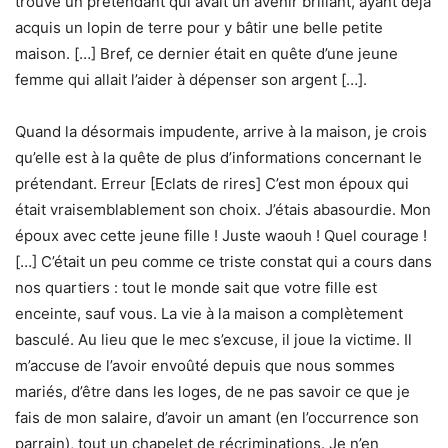
trouvé un prétendant qui avait un avenir brillant, ayant déjà
acquis un lopin de terre pour y bâtir une belle petite
maison. […] Bref, ce dernier était en quête d’une jeune
femme qui allait l’aider à dépenser son argent […].
Quand la désormais impudente, arrive à la maison, je crois
qu’elle est à la quête de plus d’informations concernant le
prétendant. Erreur [Eclats de rires] C’est mon époux qui
était vraisemblablement son choix. J’étais abasourdie. Mon
époux avec cette jeune fille ! Juste waouh ! Quel courage !
[…] C’était un peu comme ce triste constat qui a cours dans
nos quartiers : tout le monde sait que votre fille est
enceinte, sauf vous. La vie à la maison a complètement
basculé. Au lieu que le mec s’excuse, il joue la victime. Il
m’accuse de l’avoir envoûté depuis que nous sommes
mariés, d’être dans les loges, de ne pas savoir ce que je
fais de mon salaire, d’avoir un amant (en l’occurrence son
parrain), tout un chapelet de récriminations. Je n’en