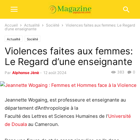
Accueil
Actualité
Société
Violences faites aux femmes: Le Regard
d’une enseignante
Actualité
Société
Violences faites aux femmes:
Le Regard d’une enseignante
383
0
Par
Alphonse Jènè
-
12 août 2024
Jeannette Wogaing, est professeure et enseignante au
département d’Anthropologie à la
Faculté des Lettres et Sciences Humaines de l’
Université
de Douala
au Cameroun.