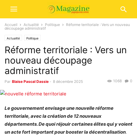
Accueil
Actualité
Politique
Réforme territoriale : Vers un nouveau
découpage administratif
Actualité
Politique
Réforme territoriale : Vers un
nouveau découpage
administratif
1068
0
Par
Blaise Pascal Dassie
-
8 décembre 2025
Le gouvernement envisage une nouvelle réforme
territoriale, avec la création de 12 nouveaux
départements. De quoi réjouir certaines élites qui y voient
un acte fort important pour booster la décentralisation
.