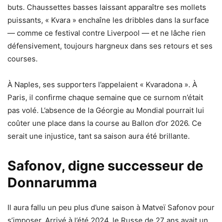
buts. Chaussettes basses laissant apparaître ses mollets
puissants, « Kvara » enchaîne les dribbles dans la surface
— comme ce festival contre Liverpool — et ne lâche rien
défensivement, toujours hargneux dans ses retours et ses
courses.
À Naples, ses supporters l’appelaient « Kvaradona ». À
Paris, il confirme chaque semaine que ce surnom n’était
pas volé. L’absence de la Géorgie au Mondial pourrait lui
coûter une place dans la course au Ballon d’or 2026. Ce
serait une injustice, tant sa saison aura été brillante.
Safonov, digne successeur de
Donnarumma
Il aura fallu un peu plus d’une saison à Matveï Safonov pour
s’imposer. Arrivé à l’été 2024, le Russe de 27 ans avait un