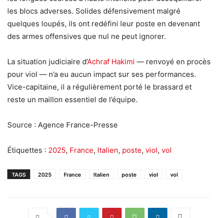
les blocs adverses. Solides défensivement malgré
quelques loupés, ils ont redéfini leur poste en devenant
des armes offensives que nul ne peut ignorer.
La situation judiciaire d’
Achraf Hakimi
— renvoyé en procès
pour viol — n’a eu aucun impact sur ses performances.
Vice-capitaine, il a régulièrement porté le brassard et
reste un maillon essentiel de l’équipe.
Source : Agence France-Presse
Étiquettes :
2025
,
France
,
Italien
,
poste
,
viol
,
vol
TAGS
2025
France
Italien
poste
viol
vol