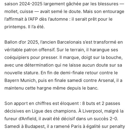
saison 2024-2025 largement gâchée par les blessures —
mollet, cuisse — avait semé le doute. Mais son entourage
l’affirmait à l’AFP dès l’automne : il serait prêt pour le
printemps. Il l’a été.
Ballon d’or 2025, l’ancien Barcelonais s’est transformé en
véritable patron offensif. Sur le terrain, il harangue ses
coéquipiers pour presser. Il marque, doigt sur la bouche,
avec une détermination qui ne laisse aucun doute sur sa
nouvelle stature. En fin de demi-finale retour contre le
Bayern Munich, puis en finale samedi contre Arsenal, il a
maintenu cette hargne même depuis le banc.
Son apport en chiffres est éloquent : 8 buts et 2 passes
décisives en Ligue des champions. À Liverpool, malgré la
fureur d’Anfield, il avait été décisif dans un succès 2-0.
Samedi à Budapest, il a ramené Paris à égalité sur penalty