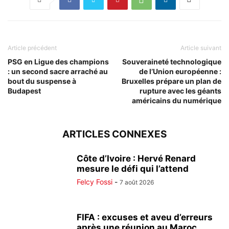
Article précédent
Article suivant
PSG en Ligue des champions
Souveraineté technologique
: un second sacre arraché au
de l’Union européenne :
bout du suspense à
Bruxelles prépare un plan de
Budapest
rupture avec les géants
américains du numérique
ARTICLES CONNEXES
Côte d’Ivoire : Hervé Renard
mesure le défi qui l’attend
Felcy Fossi
-
7 août 2026
FIFA : excuses et aveu d’erreurs
après une réunion au Maroc