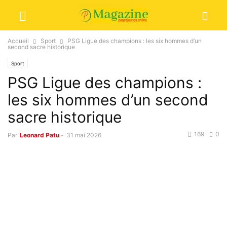
Accueil
Sport
PSG Ligue des champions : les six hommes d’un
second sacre historique
Sport
PSG Ligue des champions :
les six hommes d’un second
sacre historique
169
0
Par
Leonard Patu
-
31 mai 2026