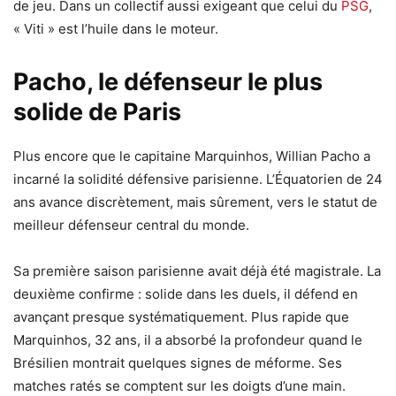
de jeu. Dans un collectif aussi exigeant que celui du
PSG
,
« Viti » est l’huile dans le moteur.
Pacho, le défenseur le plus
solide de Paris
Plus encore que le capitaine Marquinhos, Willian Pacho a
incarné la solidité défensive parisienne. L’Équatorien de 24
ans avance discrètement, mais sûrement, vers le statut de
meilleur défenseur central du monde.
Sa première saison parisienne avait déjà été magistrale. La
deuxième confirme : solide dans les duels, il défend en
avançant presque systématiquement. Plus rapide que
Marquinhos, 32 ans, il a absorbé la profondeur quand le
Brésilien montrait quelques signes de méforme. Ses
matches ratés se comptent sur les doigts d’une main.