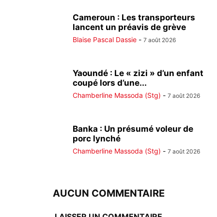
Cameroun : Les transporteurs
lancent un préavis de grève
Blaise Pascal Dassie
-
7 août 2026
Yaoundé : Le « zizi » d’un enfant
coupé lors d’une...
Chamberline Massoda (Stg)
-
7 août 2026
Banka : Un présumé voleur de
porc lynché
Chamberline Massoda (Stg)
-
7 août 2026
AUCUN COMMENTAIRE
LAISSER UN COMMENTAIRE