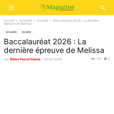
Accueil
Actualité
Société
Baccalauréat 2026 : La dernière
épreuve de Melissa
Actualité
Société
Baccalauréat 2026 : La
dernière épreuve de Melissa
193
0
Par
Blaise Pascal Dassie
-
29 mai 2026