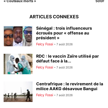
« Couteaux morts »
500F
ARTICLES CONNEXES
Sénégal : trois influenceurs
écroués pour « offense au
président »
Felcy Fossi
-
7 août 2026
RDC : le vaccin Zaïre utilisé par
défaut face à la...
Felcy Fossi
-
7 août 2026
Centrafrique : le revirement de la
milice AAKG désavoue Bangui
Felcy Fossi
-
7 août 2026