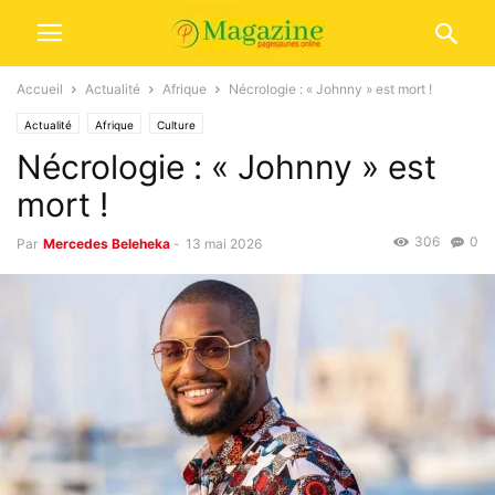
Accueil
Actualité
Afrique
Nécrologie : « Johnny » est mort !
Actualité
Afrique
Culture
Nécrologie : « Johnny » est
mort !
306
0
Par
Mercedes Beleheka
-
13 mai 2026