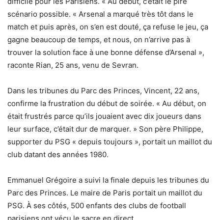
difficile pour les Parisiens. « Au début, c’était le pire
scénario possible. « Arsenal a marqué très tôt dans le
match et puis après, on s’en est douté, ça refuse le jeu, ça
gagne beaucoup de temps, et nous, on n’arrive pas à
trouver la solution face à une bonne défense d’Arsenal »,
raconte Rian, 25 ans, venu de Sevran.
Dans les tribunes du Parc des Princes, Vincent, 22 ans,
confirme la frustration du début de soirée. « Au début, on
était frustrés parce qu’ils jouaient avec dix joueurs dans
leur surface, c’était dur de marquer. » Son père Philippe,
supporter du PSG « depuis toujours », portait un maillot du
club datant des années 1980.
Emmanuel Grégoire a suivi la finale depuis les tribunes du
Parc des Princes. Le maire de Paris portait un maillot du
PSG. À ses côtés, 500 enfants des clubs de football
parisiens ont vécu le sacre en direct.