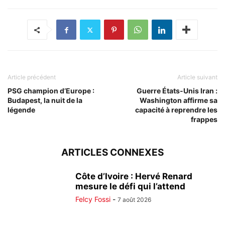
Article précédent
Article suivant
PSG champion d’Europe :
Guerre États-Unis Iran :
Budapest, la nuit de la
Washington affirme sa
légende
capacité à reprendre les
frappes
ARTICLES CONNEXES
Côte d’Ivoire : Hervé Renard
mesure le défi qui l’attend
Felcy Fossi
-
7 août 2026