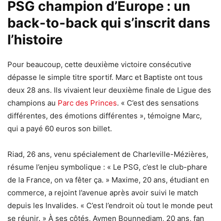
PSG champion d’Europe : un
back-to-back qui s’inscrit dans
l’histoire
Pour beaucoup, cette deuxième victoire consécutive
dépasse le simple titre sportif. Marc et Baptiste ont tous
deux 28 ans. Ils vivaient leur deuxième finale de Ligue des
champions au
Parc des Princes
. « C’est des sensations
différentes, des émotions différentes », témoigne Marc,
qui a payé 60 euros son billet.
Riad, 26 ans, venu spécialement de Charleville-Mézières,
résume l’enjeu symbolique : « Le PSG, c’est le club-phare
de la France, on va fêter ça. » Maxime, 20 ans, étudiant en
commerce, a rejoint l’avenue après avoir suivi le match
depuis les Invalides. « C’est l’endroit où tout le monde peut
se réunir. » À ses côtés, Aymen Bounnedjam, 20 ans, fan