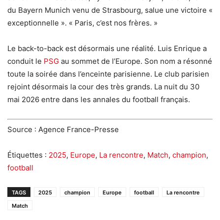
du Bayern Munich venu de Strasbourg, salue une victoire «
exceptionnelle ». « Paris, c’est nos frères. »
Le back-to-back est désormais une réalité. Luis Enrique a
conduit le
PSG
au sommet de l’Europe. Son nom a résonné
toute la soirée dans l’enceinte parisienne. Le club parisien
rejoint désormais la cour des très grands. La nuit du 30
mai 2026 entre dans les annales du football français.
Source : Agence France-Presse
Étiquettes :
2025
,
Europe
,
La rencontre
,
Match
,
champion
,
football
TAGS
2025
champion
Europe
football
La rencontre
Match