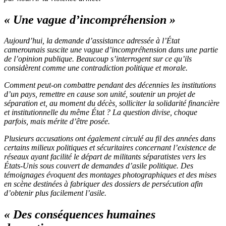
« Une vague d’incompréhension »
Aujourd’hui, la demande d’assistance adressée à l’État
camerounais suscite une vague d’incompréhension dans une partie
de l’opinion publique. Beaucoup s’interrogent sur ce qu’ils
considèrent comme une contradiction politique et morale.
Comment peut-on combattre pendant des décennies les institutions
d’un pays, remettre en cause son unité, soutenir un projet de
séparation et, au moment du décès, solliciter la solidarité financière
et institutionnelle du même État ? La question divise, choque
parfois, mais mérite d’être posée.
Plusieurs accusations ont également circulé au fil des années dans
certains milieux politiques et sécuritaires concernant l’existence de
réseaux ayant facilité le départ de militants séparatistes vers les
États-Unis sous couvert de demandes d’asile politique. Des
témoignages évoquent des montages photographiques et des mises
en scène destinées à fabriquer des dossiers de persécution afin
d’obtenir plus facilement l’asile.
« Des conséquences humaines