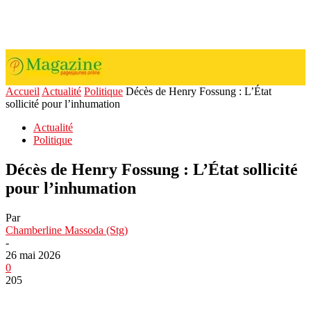
Accueil
Actualité
Politique
Décès de Henry Fossung : L’État
sollicité pour l’inhumation
Actualité
Politique
Décès de Henry Fossung : L’État sollicité
pour l’inhumation
Par
Chamberline Massoda (Stg)
-
26 mai 2026
0
205