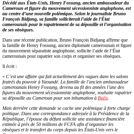
Décédé aux États-Unis, Henry Fossung, ancien ambassadeur du
Cameroun et figure du mouvement sécessionniste anglophone, est
au centre d’une nouvelle polémique. Selon le journaliste Bruno
François Bidjang, sa famille solliciterait l’aide de l’État
camerounais pour le rapatriement de sa dépouille et l’organisation
de ses obsèques.
Dans une récente publication, Bruno François Bidjang affirme que
la famille de Henry Fossung, ancien diplomate camerounais et figure
du mouvement séparatiste anglophone, sollicite l’aide de l’État
camerounais pour rapatrier son corps et organiser ses obsèques.
Il écrit :
«
C’est une affaire qui fait actuellement des vagues dans les salons
feutrés du pouvoir à Yaoundé. La famille de l’ancien ambassadeur
camerounais Henry Fossung, devenu au fil des années l’une des
figures du mouvement sécessionniste anglophone, souhaite rapatrier
sa dépouille au Cameroun pour son inhumation à
Buéa
.
Mais derrière cette demande se cache une polémique à forte charge
politique. Dans une correspondance adressée à la Présidence de la
République, l’épouse du défunt sollicite une assistance financière
estimée à près de 50 millions de FCFA afin d’organiser les
obsèques et le transfert du corps depuis les États-Unis vers le