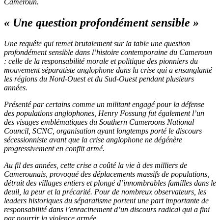
Cameroun.
« Une question profondément sensible »
Une requête qui remet brutalement sur la table une question
profondément sensible dans l’histoire contemporaine du Cameroun
: celle de la responsabilité morale et politique des pionniers du
mouvement séparatiste anglophone dans la crise qui a ensanglanté
les régions du Nord-Ouest et du Sud-Ouest pendant plusieurs
années.
Présenté par certains comme un militant engagé pour la défense
des populations anglophones, Henry Fossung fut également l’un
des visages emblématiques du Southern Cameroons National
Council, SCNC, organisation ayant longtemps porté le discours
sécessionniste avant que la crise anglophone ne dégénère
progressivement en conflit armé.
Au fil des années, cette crise a coûté la vie à des milliers de
Camerounais, provoqué des déplacements massifs de populations,
détruit des villages entiers et plongé d’innombrables familles dans le
deuil, la peur et la précarité. Pour de nombreux observateurs, les
leaders historiques du séparatisme portent une part importante de
responsabilité dans l’enracinement d’un discours radical qui a fini
par nourrir la violence armée.