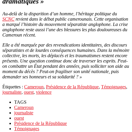
dramatiques »
Au-delà de la disparition d’un homme, l’héritage politique du
SCNC
revient dans le débat public camerounais. Cette organisation
a marqué l’histoire du mouvement séparatiste anglophone. La crise
anglophone reste aussi l’une des blessures les plus douloureuses du
Cameroun récent.
Elle a été marquée par des revendications identitaires, des discours
séparatistes et de lourdes conséquences humaines. Dans la mémoire
collective, les morts, les déplacés et les traumatismes restent encore
présents. Une question continue donc de traverser les esprits. Peut-
on combattre un État pendant des années, puis solliciter son aide au
moment du décès ? Peut-on fragiliser son unité nationale, puis
demander ses honneurs et sa solidarité ? »
Étiquettes :
Cameroun
,
Présidence de la République
,
Témoignages
,
journaliste
,
ouest
,
violence
TAGS
Cameroun
journaliste
ouest
Présidence de la République
Témoignages