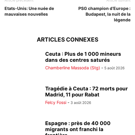
Article précédent
Article suivant
Etats-Unis: Une nuée de
PSG champion d’Europe :
mauvaises nouvelles
Budapest, la nuit de la
légende
ARTICLES CONNEXES
Ceuta : Plus de 1 000 mineurs
dans des centres saturés
Chamberline Massoda (Stg)
-
5 août 2026
Tragédie à Ceuta : 72 morts pour
Madrid, 11 pour Rabat
Felcy Fossi
-
3 août 2026
Espagne : près de 40 000
migrants ont franchi la