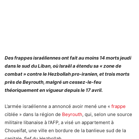
Des frappes israéliennes ont fait au moins 14 morts jeudi
dans le sud du Liban, où Israël a étendu sa « zone de
combat » contre le Hezbollah pro-iranien, et trois morts
près de Beyrouth, malgré un cessez-le-feu
théoriquement en vigueur depuis le 17 avril.
L’armée israélienne a annoncé avoir mené une «
frappe
ciblée » dans la région de
Beyrouth
, qui, selon une source
militaire libanaise à l’AFP, a visé un appartement à
Choueifat, une ville en bordure de la banlieue sud de la
capitale, fief du Hezbollah.