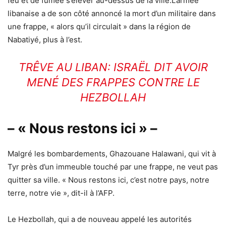
feu et de fumée s’élever au-dessus de la ville.L’armée
libanaise a de son côté annoncé la mort d’un militaire dans
une frappe, « alors qu’il circulait » dans la région de
Nabatiyé, plus à l’est.
TRÊVE AU LIBAN: ISRAËL DIT AVOIR
MENÉ DES FRAPPES CONTRE LE
HEZBOLLAH
– « Nous restons ici » –
Malgré les bombardements, Ghazouane Halawani, qui vit à
Tyr près d’un immeuble touché par une frappe, ne veut pas
quitter sa ville. « Nous restons ici, c’est notre pays, notre
terre, notre vie », dit-il à l’AFP.
Le Hezbollah, qui a de nouveau appelé les autorités