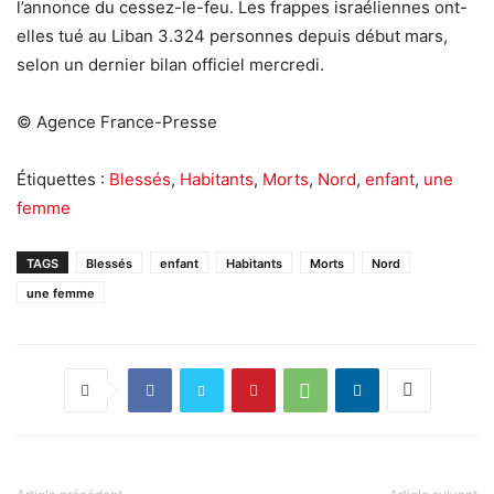
l’annonce du cessez-le-feu. Les frappes israéliennes ont-
elles tué au Liban 3.324 personnes depuis début mars,
selon un dernier bilan officiel mercredi.
© Agence France-Presse
Étiquettes :
Blessés
,
Habitants
,
Morts
,
Nord
,
enfant
,
une
femme
TAGS
Blessés
enfant
Habitants
Morts
Nord
une femme