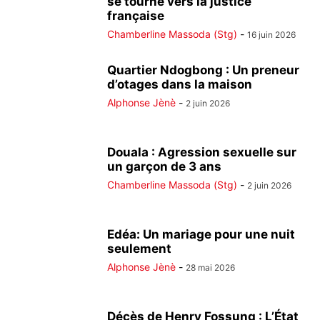
se tourne vers la justice
française
Chamberline Massoda (Stg)
-
16 juin 2026
Quartier Ndogbong : Un preneur
d’otages dans la maison
Alphonse Jènè
-
2 juin 2026
Douala : Agression sexuelle sur
un garçon de 3 ans
Chamberline Massoda (Stg)
-
2 juin 2026
Edéa: Un mariage pour une nuit
seulement
Alphonse Jènè
-
28 mai 2026
Décès de Henry Fossung : L’État