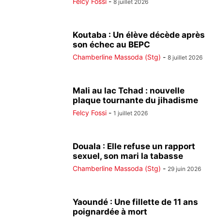
Felcy Fossi
-
8 juillet 2026
Koutaba : Un élève décède après
son échec au BEPC
Chamberline Massoda (Stg)
-
8 juillet 2026
Mali au lac Tchad : nouvelle
plaque tournante du jihadisme
Felcy Fossi
-
1 juillet 2026
Douala : Elle refuse un rapport
sexuel, son mari la tabasse
Chamberline Massoda (Stg)
-
29 juin 2026
Yaoundé : Une fillette de 11 ans
poignardée à mort