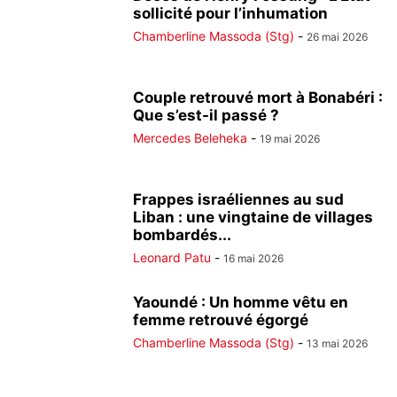
sollicité pour l’inhumation
Chamberline Massoda (Stg)
-
26 mai 2026
Couple retrouvé mort à Bonabéri :
Que s’est-il passé ?
Mercedes Beleheka
-
19 mai 2026
Frappes israéliennes au sud
Liban : une vingtaine de villages
bombardés...
Leonard Patu
-
16 mai 2026
Yaoundé : Un homme vêtu en
femme retrouvé égorgé
Chamberline Massoda (Stg)
-
13 mai 2026