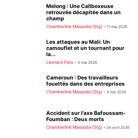
Melong : Une Callboxeuse
retrouvée décapitée dans un
champ
Chamberline Massoda (Stg)
-
11 mai 2026
Les attaques au Mali: Un
camouflet et un tournant pour
la...
Leonard Patu
-
4 mai 2026
Cameroun : Des travailleurs
fouettés dans des entreprises
Chamberline Massoda (Stg)
-
4 mai 2026
Accident sur l’axe Bafoussam-
Foumban : Deux morts
Chamberline Massoda (Stg)
-
24 avril 2026