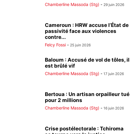
Chamberline Massoda (Stg)
-
29 juin 2026
Cameroun : HRW accuse l’État de
passivité face aux violences
contre...
Felcy Fossi
-
25 juin 2026
Baloum : Accusé de vol de tôles, il
est brûlé vif
Chamberline Massoda (Stg)
-
17 juin 2026
Bertoua : Un artisan orpailleur tué
pour 2 millions
Chamberline Massoda (Stg)
-
16 juin 2026
Crise postélectorale : Tchiroma