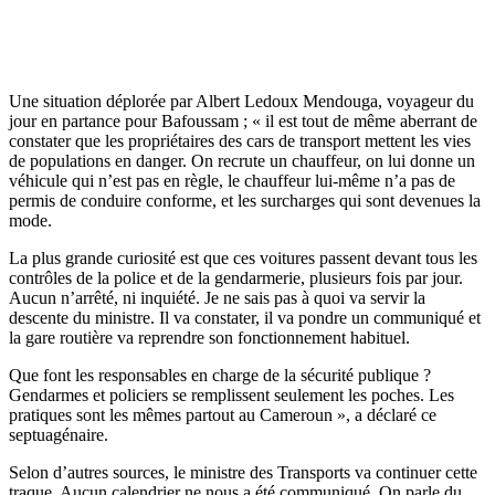
Une situation déplorée par Albert Ledoux Mendouga, voyageur du
jour en partance pour Bafoussam ; « il est tout de même aberrant de
constater que les propriétaires des cars de transport mettent les vies
de populations en danger. On recrute un chauffeur, on lui donne un
véhicule qui n’est pas en règle, le chauffeur lui-même n’a pas de
permis de conduire conforme, et les surcharges qui sont devenues la
mode.
La plus grande curiosité est que ces voitures passent devant tous les
contrôles de la police et de la gendarmerie, plusieurs fois par jour.
Aucun n’arrêté, ni inquiété. Je ne sais pas à quoi va servir la
descente du ministre. Il va constater, il va pondre un communiqué et
la gare routière va reprendre son fonctionnement habituel.
Que font les responsables en charge de la sécurité publique ?
Gendarmes et policiers se remplissent seulement les poches. Les
pratiques sont les mêmes partout au Cameroun », a déclaré ce
septuagénaire.
Selon d’autres sources, le ministre des Transports va continuer cette
traque. Aucun calendrier ne nous a été communiqué. On parle du