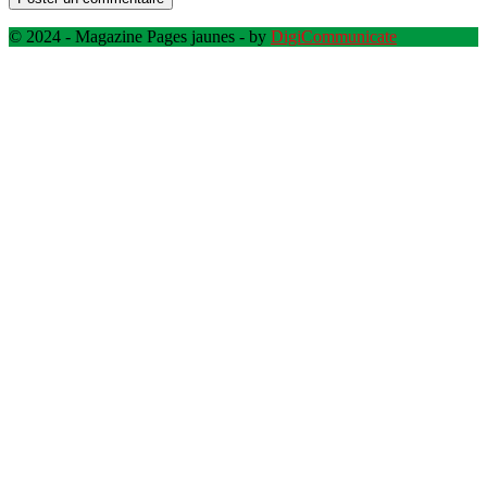
© 2024 - Magazine Pages jaunes - by
DigiCommunicate