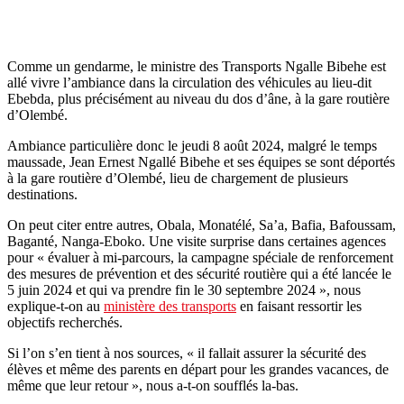
Comme un gendarme, le ministre des Transports Ngalle Bibehe est
allé vivre l’ambiance dans la circulation des véhicules au lieu-dit
Ebebda, plus précisément au niveau du dos d’âne, à la gare routière
d’Olembé.
Ambiance particulière donc le jeudi 8 août 2024, malgré le temps
maussade, Jean Ernest Ngallé Bibehe et ses équipes se sont déportés
à la gare routière d’Olembé, lieu de chargement de plusieurs
destinations.
On peut citer entre autres, Obala, Monatélé, Sa’a, Bafia, Bafoussam,
Baganté, Nanga-Eboko. Une visite surprise dans certaines agences
pour « évaluer à mi-parcours, la campagne spéciale de renforcement
des mesures de prévention et des sécurité routière qui a été lancée le
5 juin 2024 et qui va prendre fin le 30 septembre 2024 », nous
explique-t-on au
ministère des transports
en faisant ressortir les
objectifs recherchés.
Si l’on s’en tient à nos sources, « il fallait assurer la sécurité des
élèves et même des parents en départ pour les grandes vacances, de
même que leur retour », nous a-t-on soufflés la-bas.