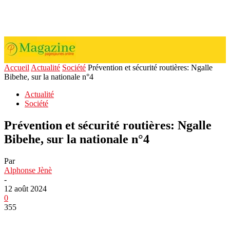
Accueil
Actualité
Société
Prévention et sécurité routières: Ngalle
Bibehe, sur la nationale n°4
Actualité
Société
Prévention et sécurité routières: Ngalle
Bibehe, sur la nationale n°4
Par
Alphonse Jènè
-
12 août 2024
0
355