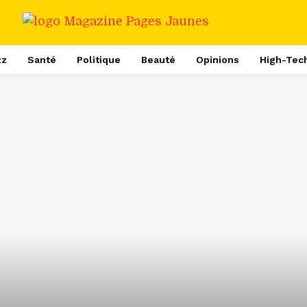
zz
Santé
Politique
Beauté
Opinions
High-Tec