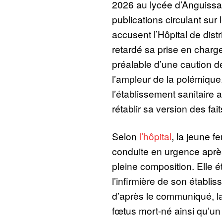
2026 au lycée d’Anguissa.
publications circulant sur
accusent l’Hôpital de dist
retardé sa prise en charg
préalable d’une caution 
l’ampleur de la polémique,
l’établissement sanitaire
rétablir sa version des fait
Selon
l’hôpital
, la jeune 
conduite en urgence aprè
pleine composition. Elle 
l’infirmière de son établi
d’après le communiqué, la
fœtus mort-né ainsi qu’u