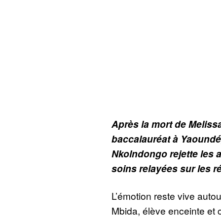
Après la mort de Meliss
baccalauréat à Yaoundé, 
Nkolndongo rejette les 
soins relayées sur les 
L’émotion reste vive auto
Mbida, élève enceinte et 