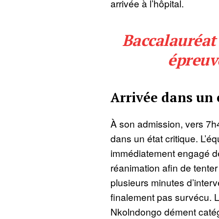
arrivée à l’hôpital.
Baccalauréat 
épreuv
Arrivée dans un 
À son admission, vers 7h4
dans un état critique. L’é
immédiatement engagé 
réanimation afin de tenter
plusieurs minutes d’inter
finalement pas survécu. La
Nkolndongo dément catég