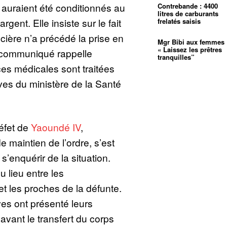
 auraient été conditionnés au
Contrebande : 4400
litres de carburants
ent. Elle insiste sur le fait
frelatés saisis
ière n’a précédé la prise en
Mgr Bibi aux femmes 
« Laissez les prêtres
e communiqué rappelle
tranquilles”
es médicales sont traitées
es du ministère de la Santé
réfet de
Yaoundé IV
,
maintien de l’ordre, s’est
 s’enquérir de la situation.
 lieu entre les
et les proches de la défunte.
ves ont présenté leurs
avant le transfert du corps