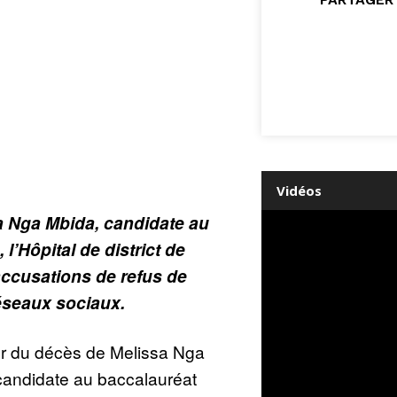
Vidéos
a Nga Mbida, candidate au
l’Hôpital de district de
accusations de refus de
réseaux sociaux.
ur du décès de Melissa Nga
candidate au baccalauréat