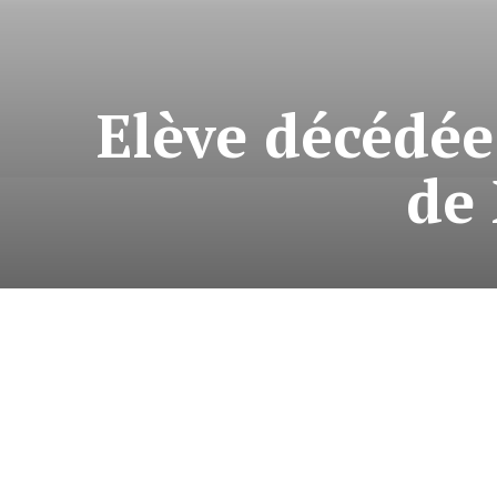
Elève décédée 
de