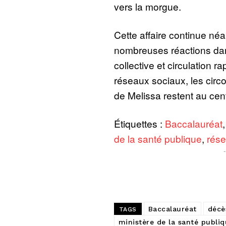
vers la morgue.
Cette affaire continue n
nombreuses réactions dan
collective et circulation r
réseaux sociaux, les cir
de Melissa restent au cen
Étiquettes :
Baccalauréat
de la santé publique
,
rése
Baccalauréat
décè
TAGS
ministère de la santé publi