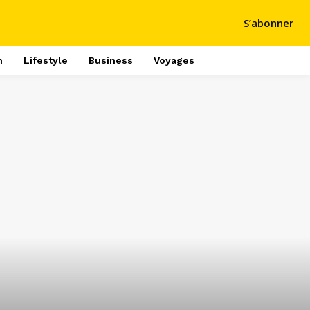
S’abonner
h
Lifestyle
Business
Voyages