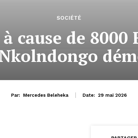
SOCIÉTÉ
à cause de 8000 F
 Nkolndongo dém
Par:
Mercedes Beleheka
Date:
29 mai 2026
PARTAGER 