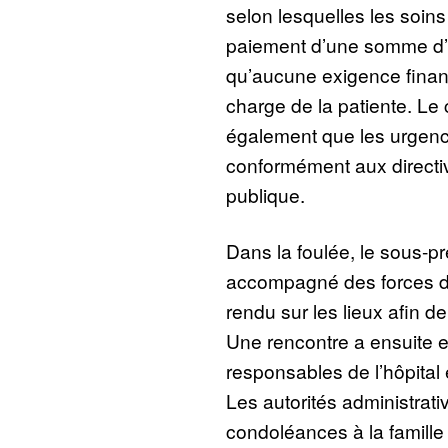
selon lesquelles les soins
paiement d’une somme d’arg
qu’aucune exigence financ
charge de la patiente. L
également que les urgenc
conformément aux directiv
publique.
Dans la foulée, le sous-p
accompagné des forces de 
rendu sur les lieux afin de
Une rencontre a ensuite eu
responsables de l’hôpital 
Les autorités administrati
condoléances à la famille 