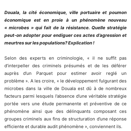
Douala, la cité économique, ville portuaire et poumon
économique est en proie à un phénomène nouveau
« microbes » qui fait de la résistance. Quelle stratégie
peut-on adopter pour endiguer ces actes d’agression et
meurtres sur les populations? Explication !
Selon des experts en criminologie, « il ne suffit pas
d’interpeller des criminels présumés et de les déférer
auprès d’un Parquet pour estimer avoir reglé un
problème ». A les croire, « le développement fulgurant des
microbes dans la ville de Douala est dû à de nombreux
facteurs parmi lesquels l’absence d’une véritable stratégie
portée vers une étude permanente et préventive de ce
phénomène ainsi que des délinquants composant ces
groupes criminels aux fins de structuration d’une réponse
efficiente et durable audit phénomène », conviennent ils.