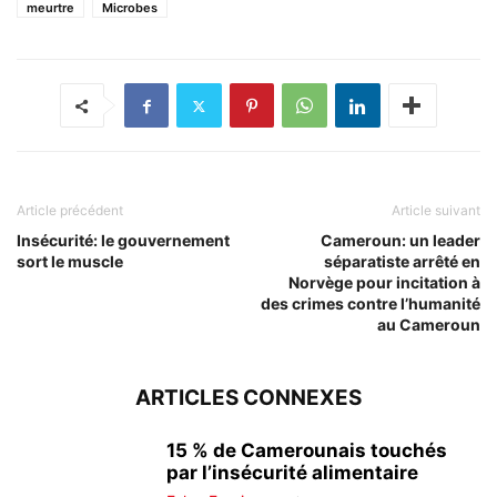
meurtre
Microbes
Article précédent
Article suivant
Insécurité: le gouvernement
Cameroun: un leader
sort le muscle
séparatiste arrêté en
Norvège pour incitation à
des crimes contre l’humanité
au Cameroun
ARTICLES CONNEXES
15 % de Camerounais touchés
par l’insécurité alimentaire