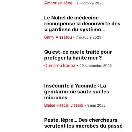
Alphonse Jènè
-
18 octobre 2025
Le Nobel de médecine
récompense la découverte des
« gardiens du système...
Barry Aissatou
-
7 octobre 2025
Qu’est-ce que le traité pour
protéger la haute mer ?
Oumarou Bouba
-
20 septembre 2025
Insécurité à Yaoundé : La
gendarmerie saute sur les
microbes
Blaise Pascal Dassie
-
9 juin 2025
Peste, lèpre… Des chercheurs
scrutent les microbes du passé