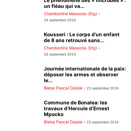
Le phénomène des « microbes » :
un fléau qui va...
Chamberline Massoda (Stg)
-
24 septembre 2024
Kousseri : Le corps d’un enfant
de 8 ans retrouvé sans...
Chamberline Massoda (Stg)
-
24 septembre 2024
Journée internationale de la paix:
déposer les armes et observer
le...
Blaise Pascal Dassie
-
23 septembre 2024
Commune de Bonalea: les
travaux d’Hercule d’Ernest
Mpocko
Blaise Pascal Dassie
-
23 septembre 2024