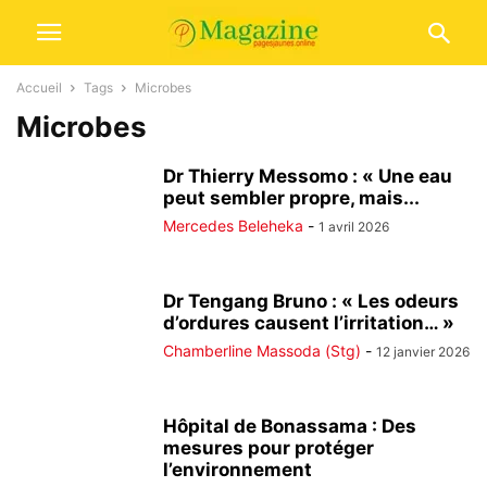
Accueil
Tags
Microbes
Microbes
Dr Thierry Messomo : « Une eau
peut sembler propre, mais...
Mercedes Beleheka
-
1 avril 2026
Dr Tengang Bruno : « Les odeurs
d’ordures causent l’irritation… »
Chamberline Massoda (Stg)
-
12 janvier 2026
Hôpital de Bonassama : Des
mesures pour protéger
l’environnement