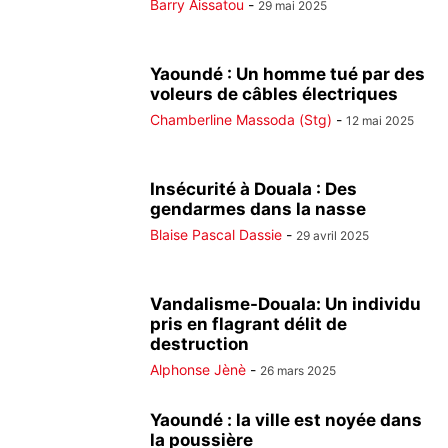
Barry Aissatou
-
29 mai 2025
Yaoundé : Un homme tué par des
voleurs de câbles électriques
Chamberline Massoda (Stg)
-
12 mai 2025
Insécurité à Douala : Des
gendarmes dans la nasse
Blaise Pascal Dassie
-
29 avril 2025
Vandalisme-Douala: Un individu
pris en flagrant délit de
destruction
Alphonse Jènè
-
26 mars 2025
Yaoundé : la ville est noyée dans
la poussière