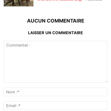
AUCUN COMMENTAIRE
LAISSER UN COMMENTAIRE