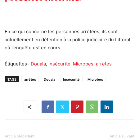
En ce qui concerne les personnes arrêtées, ils sont
actuellement en détention à la police judiciaire du Littoral
où l’enquête est en cours.
Étiquettes :
Douala
,
Insécurité
,
Microbes
,
arrêtés
TAGS
arrêtés
Douala
Insécurité
Microbes
Article précédent
Article suivant