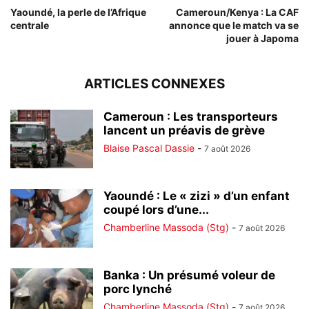
Yaoundé, la perle de l’Afrique
Cameroun/Kenya : La CAF
centrale
annonce que le match va se
jouer à Japoma
ARTICLES CONNEXES
Cameroun : Les transporteurs
lancent un préavis de grève
Blaise Pascal Dassie
-
7 août 2026
Yaoundé : Le « zizi » d’un enfant
coupé lors d’une...
Chamberline Massoda (Stg)
-
7 août 2026
Banka : Un présumé voleur de
porc lynché
Chamberline Massoda (Stg)
-
7 août 2026