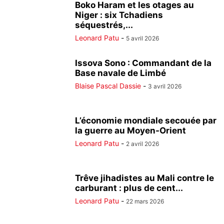
Boko Haram et les otages au
Niger : six Tchadiens
séquestrés,...
Leonard Patu
-
5 avril 2026
Issova Sono : Commandant de la
Base navale de Limbé
Blaise Pascal Dassie
-
3 avril 2026
L’économie mondiale secouée par
la guerre au Moyen-Orient
Leonard Patu
-
2 avril 2026
Trêve jihadistes au Mali contre le
carburant : plus de cent...
Leonard Patu
-
22 mars 2026