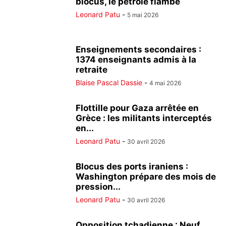
blocus, le pétrole flambe
Leonard Patu
-
5 mai 2026
Enseignements secondaires :
1374 enseignants admis à la
retraite
Blaise Pascal Dassie
-
4 mai 2026
Flottille pour Gaza arrêtée en
Grèce : les militants interceptés
en...
Leonard Patu
-
30 avril 2026
Blocus des ports iraniens :
Washington prépare des mois de
pression...
Leonard Patu
-
30 avril 2026
Opposition tchadienne : Neuf