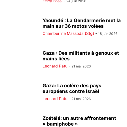
Felcy Fossi
-
24 juin 2026
Yaoundé : La Gendarmerie met la
main sur 36 motos volées
Chamberline Massoda (Stg)
-
18 juin 2026
Gaza : Des militants à genoux et
mains liées
Leonard Patu
-
21 mai 2026
Gaza: La colère des pays
européens contre Israël
Leonard Patu
-
21 mai 2026
Zoétélé: un autre affrontement
« bamiphobe »