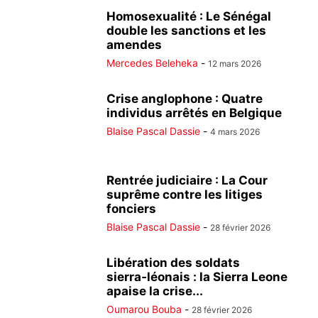
Homosexualité : Le Sénégal
double les sanctions et les
amendes
Mercedes Beleheka
-
12 mars 2026
Crise anglophone : Quatre
individus arrêtés en Belgique
Blaise Pascal Dassie
-
4 mars 2026
Rentrée judiciaire : La Cour
suprême contre les litiges
fonciers
Blaise Pascal Dassie
-
28 février 2026
Libération des soldats
sierra‑léonais : la Sierra Leone
apaise la crise...
Oumarou Bouba
-
28 février 2026