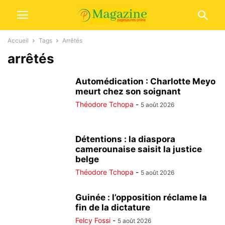
Accueil
Tags
Arrêtés
arrêtés
Automédication : Charlotte Meyo
meurt chez son soignant
Théodore Tchopa
-
5 août 2026
Détentions : la diaspora
camerounaise saisit la justice
belge
Théodore Tchopa
-
5 août 2026
Guinée : l’opposition réclame la
fin de la dictature
Felcy Fossi
-
5 août 2026