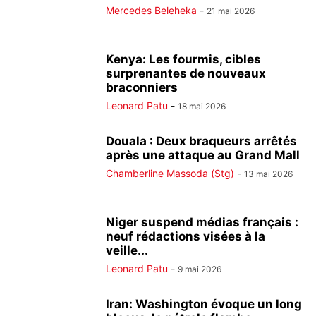
Mercedes Beleheka
-
21 mai 2026
Kenya: Les fourmis, cibles
surprenantes de nouveaux
braconniers
Leonard Patu
-
18 mai 2026
Douala : Deux braqueurs arrêtés
après une attaque au Grand Mall
Chamberline Massoda (Stg)
-
13 mai 2026
Niger suspend médias français :
neuf rédactions visées à la
veille...
Leonard Patu
-
9 mai 2026
Iran: Washington évoque un long