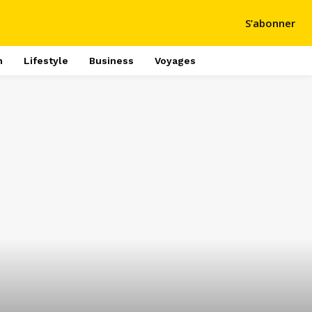
S’abonner
h
Lifestyle
Business
Voyages