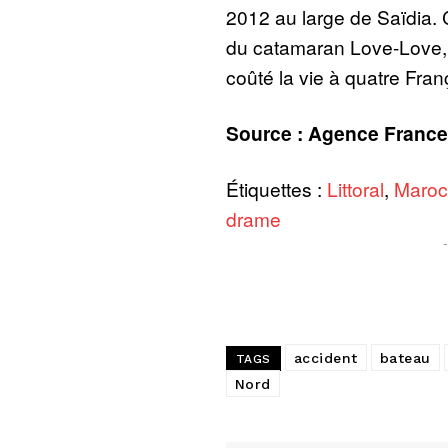
2012 au large de Saïdia. 
du catamaran Love-Love, 
coûté la vie à quatre Fran
Source : Agence France
Étiquettes :
Littoral
,
Maroc
drame
accident
bateau
TAGS
Nord