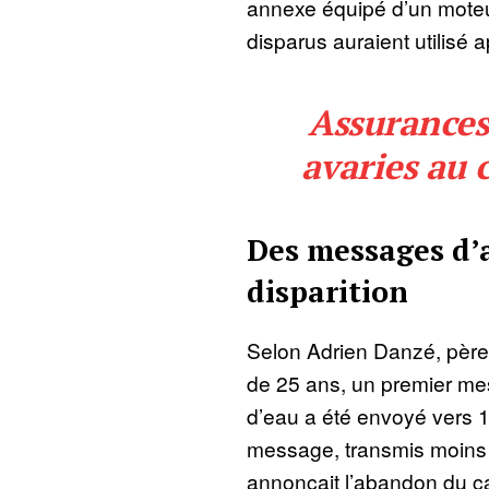
annexe équipé d’un moteu
disparus auraient utilisé a
Assurances
avaries au 
Des messages d’a
disparition
Selon Adrien Danzé, père
de 25 ans, un premier me
d’eau a été envoyé vers
message, transmis moins 
annonçait l’abandon du c