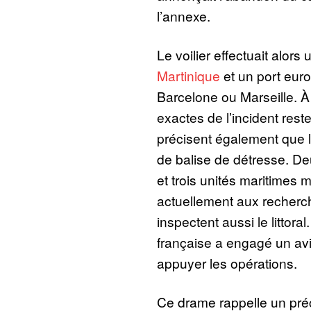
l’annexe.
Le voilier effectuait alors
Martinique
et un port eur
Barcelone ou Marseille. À
exactes de l’incident rest
précisent également que l
de balise de détresse. De
et trois unités maritimes 
actuellement aux recherc
inspectent aussi le littoral
française a engagé un avi
appuyer les opérations.
Ce drame rappelle un pré