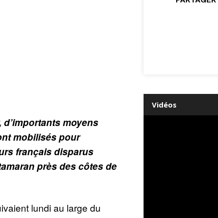
Vidéos
r, d’importants moyens
ont mobilisés pour
urs français disparus
atamaran près des côtes de
vaient lundi au large du