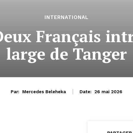
INTERNATIONAL
Deux Français int
large de Tanger
Par:
Mercedes Beleheka
Date:
26 mai 2026
PARTAGER 