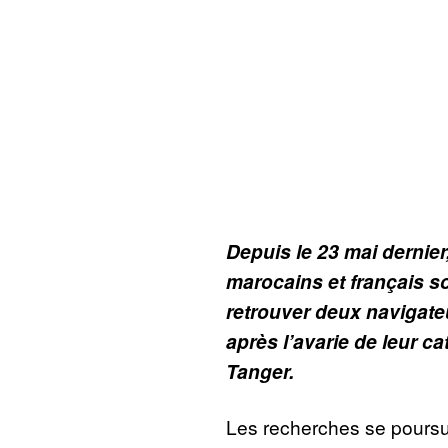
Depuis le 23 mai dernie
marocains et français s
retrouver deux navigate
après l’avarie de leur c
Tanger.
Les recherches se poursui