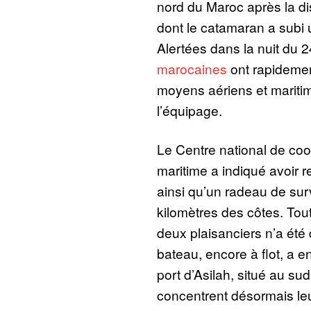
nord du Maroc après la di
dont le catamaran a subi 
Alertées dans la nuit du 2
marocaines
ont rapidemen
moyens aériens et maritim
l’équipage.
Le Centre national de coo
maritime a indiqué avoir r
ainsi qu’un radeau de surv
kilomètres des côtes. Tou
deux plaisanciers n’a été
bateau, encore à flot, a 
port d’Asilah, situé au s
concentrent désormais leu