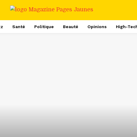
zz
Santé
Politique
Beauté
Opinions
High-Tec