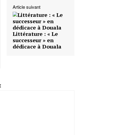
Article suivant
Littérature : « Le
successeur » en
dédicace à Douala
E