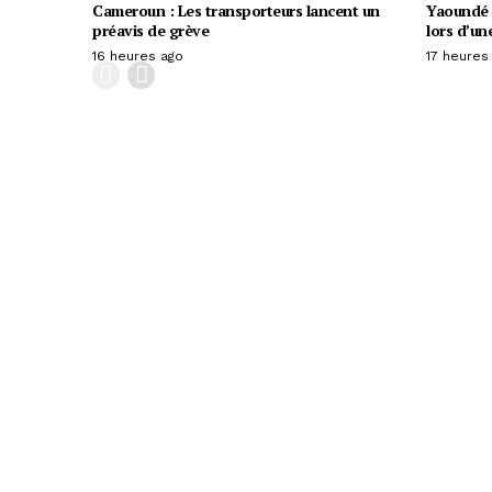
Cameroun : Les transporteurs lancent un
Yaoundé :
préavis de grève
lors d’un
16 heures ago
17 heures