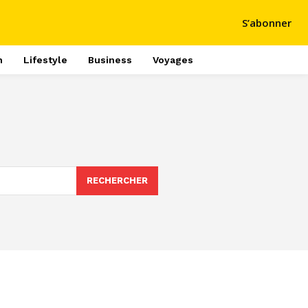
S’abonner
h
Lifestyle
Business
Voyages
RECHERCHER