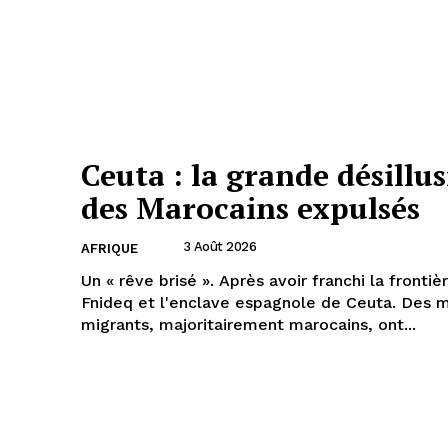
Ceuta : la grande désillu
des Marocains expulsés
3 Août 2026
AFRIQUE
Un « rêve brisé ». Après avoir franchi la frontiè
Fnideq et l'enclave espagnole de Ceuta. Des mi
migrants, majoritairement marocains, ont...