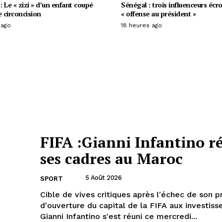
 Le « zizi » d’un enfant coupé
Sénégal : trois influenceurs écr
e circoncision
« offense au président »
 ago
18 heures ago
FIFA :Gianni Infantino r
ses cadres au Maroc
5 Août 2026
SPORT
Cible de vives critiques après l'échec de son p
d'ouverture du capital de la FIFA aux investisse
Gianni Infantino s'est réuni ce mercredi...