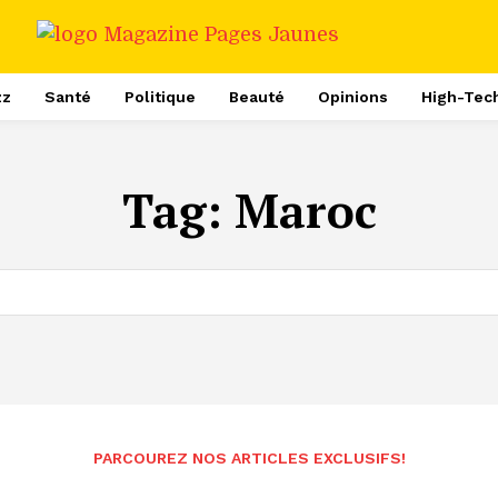
zz
Santé
Politique
Beauté
Opinions
High-Tec
Tag:
Maroc
PARCOUREZ NOS ARTICLES EXCLUSIFS!