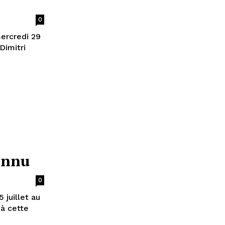
0
ercredi 29
Dimitri
onnu
0
 juillet au
 à cette