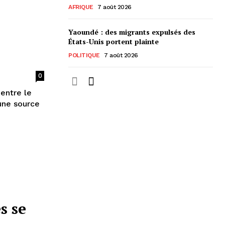
AFRIQUE
7 août 2026
Yaoundé : des migrants expulsés des
États-Unis portent plainte
POLITIQUE
7 août 2026
0
 entre le
une source
s se