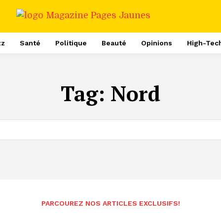
zz
Santé
Politique
Beauté
Opinions
High-Tec
Tag:
Nord
PARCOUREZ NOS ARTICLES EXCLUSIFS!