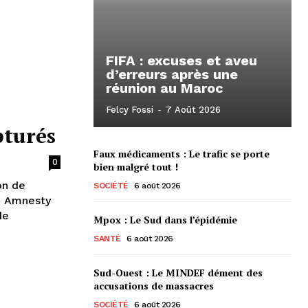
FIFA : excuses et aveu
d’erreurs après une
réunion au Maroc
Felcy Fossi
-
7 Août 2026
pturés
Faux médicaments : Le trafic se porte
0
bien malgré tout !
on de
SOCIÉTÉ
6 août 2026
. Amnesty
de
Mpox : Le Sud dans l’épidémie
SANTÉ
6 août 2026
Sud-Ouest : Le MINDEF dément des
accusations de massacres
SOCIÉTÉ
6 août 2026