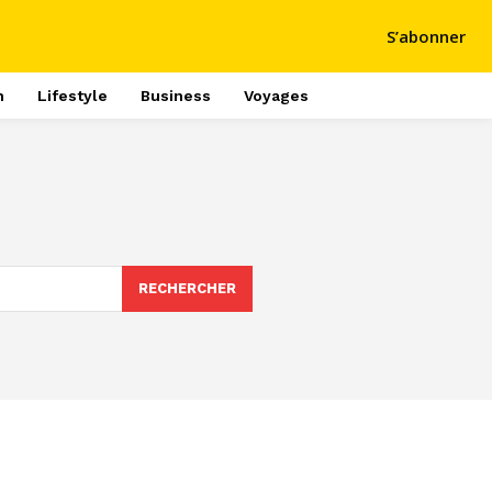
S’abonner
h
Lifestyle
Business
Voyages
RECHERCHER