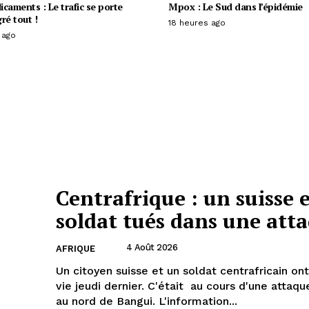
caments : Le trafic se porte
Mpox : Le Sud dans l’épidémie
ré tout !
18 heures ago
 ago
Centrafrique : un suisse 
soldat tués dans une att
4 Août 2026
AFRIQUE
Un citoyen suisse et un soldat centrafricain on
vie jeudi dernier. C'était au cours d'une atta
au nord de Bangui. L'information...