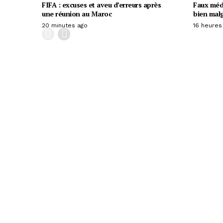
FIFA : excuses et aveu d’erreurs après
Faux médi
une réunion au Maroc
bien malg
20 minutes ago
16 heures