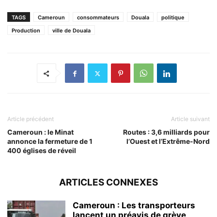
TAGS
Cameroun
consommateurs
Douala
politique
Production
ville de Douala
Article précédent
Article suivant
Cameroun : le Minat
Routes : 3,6 milliards pour
annonce la fermeture de 1
l’Ouest et l’Extrême-Nord
400 églises de réveil
ARTICLES CONNEXES
Cameroun : Les transporteurs
lancent un préavis de grève