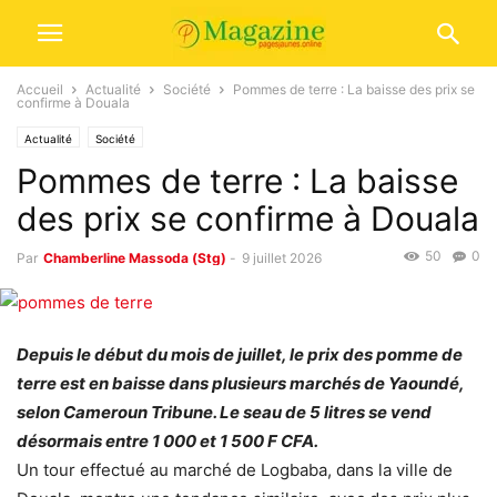
Accueil
Actualité
Société
Pommes de terre : La baisse des prix se
confirme à Douala
Actualité
Société
Pommes de terre : La baisse
des prix se confirme à Douala
50
0
Par
Chamberline Massoda (Stg)
-
9 juillet 2026
Depuis le début du mois de juillet, le prix des pomme de
terre est en baisse dans plusieurs marchés de Yaoundé,
selon Cameroun Tribune. Le seau de 5 litres se vend
désormais entre 1 000 et 1 500 F CFA.
Un tour effectué au marché de Logbaba, dans la ville de