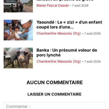
Blaise Pascal Dassie
-
7 août 2026
Yaoundé : Le « zizi » d’un enfant
coupé lors d’une...
Chamberline Massoda (Stg)
-
7 août 2026
Banka : Un présumé voleur de
porc lynché
Chamberline Massoda (Stg)
-
7 août 2026
AUCUN COMMENTAIRE
LAISSER UN COMMENTAIRE