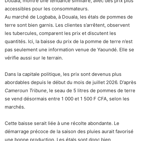
Douala, montre une tendance similaire, avec des prix plus
accessibles pour les consommateurs.
Au marché de Logbaba, à Douala, les étals de pommes de
terre sont bien garnis. Les clientes s’arrêtent, observent
les tubercules, comparent les prix et discutent les
quantités. Ici, la baisse du prix de la pomme de terre n’est
pas seulement une information venue de Yaoundé. Elle se
vérifie aussi sur le terrain.
Dans la capitale politique, les prix sont devenus plus
abordables depuis le début du mois de juillet 2026. D’après
Cameroun Tribune
, le seau de 5 litres de pommes de terre
se vend désormais entre 1 000 et 1 500 F CFA, selon les
marchés.
Cette baisse serait liée à une récolte abondante. Le
démarrage précoce de la saison des pluies aurait favorisé
une bonne production. Les étals sont donc bien