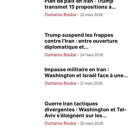
Plan de paix en Iran : Trump
transmet 15 propositions à...
Oumarou Bouba
-
25 mars 2026
Trump suspend les frappes
contre l’Iran : entre ouverture
diplomatique et...
Oumarou Bouba
-
24 mars 2026
Impasse militaire en Iran :
Washington et Israël face à une...
Oumarou Bouba
-
21 mars 2026
Guerre Iran tactiques
divergentes : Washington et Tel-
Aviv s’éloignent sur les...
Oumarou Bouba
-
20 mars 2026