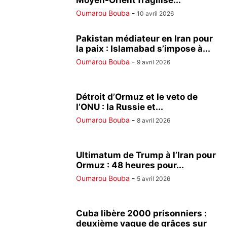
Moyen-Orient fragilise...
Oumarou Bouba
-
10 avril 2026
Pakistan médiateur en Iran pour
la paix : Islamabad s’impose à...
Oumarou Bouba
-
9 avril 2026
Détroit d’Ormuz et le veto de
l’ONU : la Russie et...
Oumarou Bouba
-
8 avril 2026
Ultimatum de Trump à l’Iran pour
Ormuz : 48 heures pour...
Oumarou Bouba
-
5 avril 2026
Cuba libère 2000 prisonniers :
deuxième vague de grâces sur