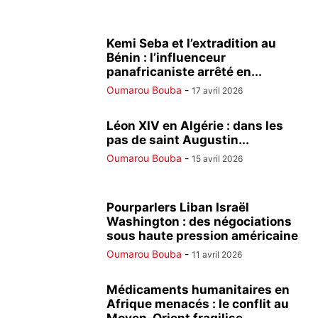
Kemi Seba et l’extradition au
Bénin : l’influenceur
panafricaniste arrêté en...
Oumarou Bouba
-
17 avril 2026
Léon XIV en Algérie : dans les
pas de saint Augustin...
Oumarou Bouba
-
15 avril 2026
Pourparlers Liban Israël
Washington : des négociations
sous haute pression américaine
Oumarou Bouba
-
11 avril 2026
Médicaments humanitaires en
Afrique menacés : le conflit au