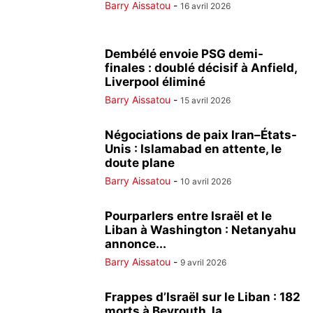
Barry Aissatou
-
16 avril 2026
Dembélé envoie PSG demi-
finales : doublé décisif à Anfield,
Liverpool éliminé
Barry Aissatou
-
15 avril 2026
Négociations de paix Iran–États-
Unis : Islamabad en attente, le
doute plane
Barry Aissatou
-
10 avril 2026
Pourparlers entre Israël et le
Liban à Washington : Netanyahu
annonce...
Barry Aissatou
-
9 avril 2026
Frappes d’Israël sur le Liban : 182
morts à Beyrouth, la...