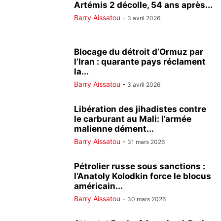
Artémis 2 décolle, 54 ans après...
Barry Aissatou
-
3 avril 2026
Blocage du détroit d’Ormuz par
l’Iran : quarante pays réclament
la...
Barry Aissatou
-
3 avril 2026
Libération des jihadistes contre
le carburant au Mali: l’armée
malienne dément...
Barry Aissatou
-
31 mars 2026
Pétrolier russe sous sanctions :
l’Anatoly Kolodkin force le blocus
américain...
Barry Aissatou
-
30 mars 2026