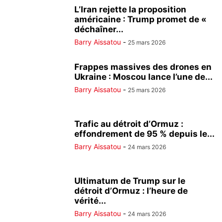
L’Iran rejette la proposition
américaine : Trump promet de «
déchaîner...
Barry Aissatou
-
25 mars 2026
Frappes massives des drones en
Ukraine : Moscou lance l’une de...
Barry Aissatou
-
25 mars 2026
Trafic au détroit d’Ormuz :
effondrement de 95 % depuis le...
Barry Aissatou
-
24 mars 2026
Ultimatum de Trump sur le
détroit d’Ormuz : l’heure de
vérité...
Barry Aissatou
-
24 mars 2026