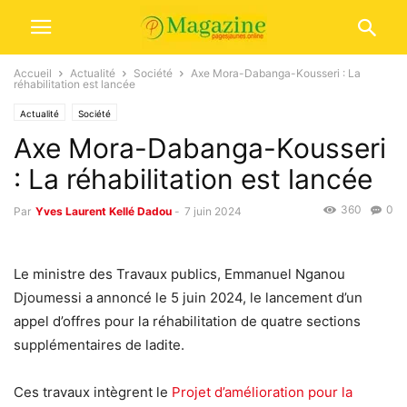
Accueil
Actualité
Société
Axe Mora-Dabanga-Kousseri : La
réhabilitation est lancée
Actualité
Société
Axe Mora-Dabanga-Kousseri
: La réhabilitation est lancée
360
0
Par
Yves Laurent Kellé Dadou
-
7 juin 2024
Le ministre des Travaux publics, Emmanuel Nganou
Djoumessi a annoncé le 5 juin 2024, le lancement d’un
appel d’offres pour la réhabilitation de quatre sections
supplémentaires de ladite.
Ces travaux intègrent le
Projet d’amélioration pour la