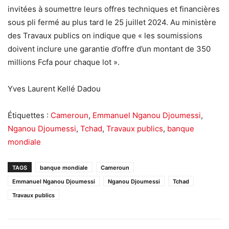
invitées à soumettre leurs offres techniques et financières
sous pli fermé au plus tard le 25 juillet 2024. Au ministère
des Travaux publics on indique que « les soumissions
doivent inclure une garantie d’offre d’un montant de 350
millions Fcfa pour chaque lot ».
Yves Laurent Kellé Dadou
Étiquettes :
Cameroun
,
Emmanuel Nganou Djoumessi
,
Nganou Djoumessi
,
Tchad
,
Travaux publics
,
banque
mondiale
TAGS
banque mondiale
Cameroun
Emmanuel Nganou Djoumessi
Nganou Djoumessi
Tchad
Travaux publics