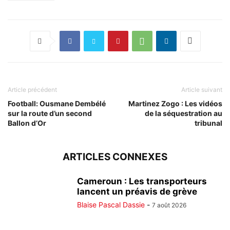
Article précédent
Article suivant
Football: Ousmane Dembélé
Martinez Zogo : Les vidéos
sur la route d’un second
de la séquestration au
Ballon d’Or
tribunal
ARTICLES CONNEXES
Cameroun : Les transporteurs
lancent un préavis de grève
Blaise Pascal Dassie
-
7 août 2026