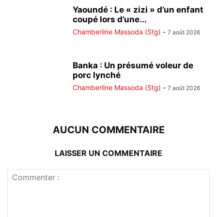
Yaoundé : Le « zizi » d’un enfant
coupé lors d’une...
Chamberline Massoda (Stg)
-
7 août 2026
Banka : Un présumé voleur de
porc lynché
Chamberline Massoda (Stg)
-
7 août 2026
AUCUN COMMENTAIRE
LAISSER UN COMMENTAIRE