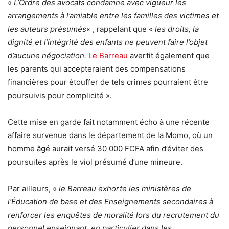
«
L’Ordre des avocats condamne avec vigueur les
arrangements à l’amiable entre les familles des victimes et
les auteurs présumés
« , rappelant que «
les droits, la
dignité et l’intégrité des enfants ne peuvent faire l’objet
d’aucune négociation.
Le Barreau
avertit également que
les parents qui accepteraient des compensations
financières pour étouffer de tels crimes pourraient être
poursuivis pour complicité ».
Cette mise en garde fait notamment écho à une récente
affaire survenue dans le département de la Momo, où un
homme âgé aurait versé 30 000 FCFA afin d’éviter des
poursuites après le viol présumé d’une mineure.
Par ailleurs, «
le Barreau exhorte les ministères de
l’Éducation de base et des Enseignements secondaires à
renforcer les enquêtes de moralité lors du recrutement du
personnel enseignant, en particulier dans les