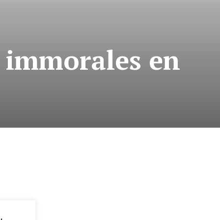
s immorales en
: