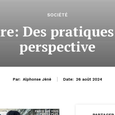
SOCIÉTÉ
ire: Des pratique
perspective
Par:
Alphonse Jènè
Date:
26 août 2024
PARTAGER 