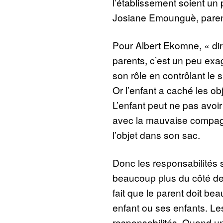
l’établissement soient un p
Josiane Emounguè, parent
Pour Albert Ekomne, « dir
parents, c’est un peu exa
son rôle en contrôlant le 
Or l’enfant a caché les ob
L’enfant peut ne pas avoir
avec la mauvaise compagn
l’objet dans son sac.
Donc les responsabilités 
beaucoup plus du côté de 
fait que le parent doit b
enfant ou ses enfants. Le
responsabilités. Quand u