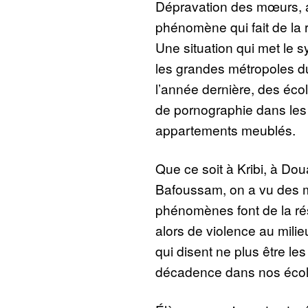
Dépravation des mœurs, a
phénomène qui fait de la r
Une situation qui met le 
les grandes métropoles 
l’année dernière, des écoli
de pornographie dans les 
appartements meublés.
Que ce soit à Kribi, à Do
Bafoussam, on a vu des m
phénomènes font de la ré
alors de violence au milie
qui disent ne plus être le
décadence dans nos écol