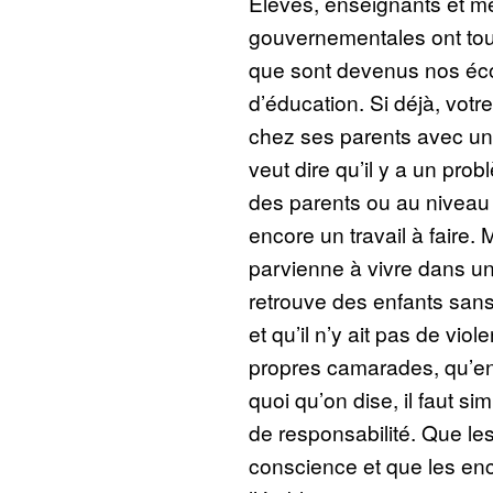
Élèves, enseignants et m
gouvernementales ont tou
que sont devenus nos écoli
d’éducation. Si déjà, votr
chez ses parents avec un 
veut dire qu’il y a un pro
des parents ou au niveau 
encore un travail à faire. 
parvienne à vivre dans u
retrouve des enfants san
et qu’il n’y ait pas de vio
propres camarades, qu’en
quoi qu’on dise, il faut si
de responsabilité. Que le
conscience et que les en