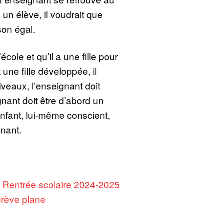
 un élève, il voudrait que
son égal.
école et qu’il a une fille pour
t une fille développée, il
veaux, l’enseignant doit
nant doit être d’abord un
nfant, lui-même conscient,
nant.
:
Rentrée scolaire 2024-2025
grève plane