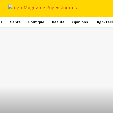
zz
Santé
Politique
Beauté
Opinions
High-Tec