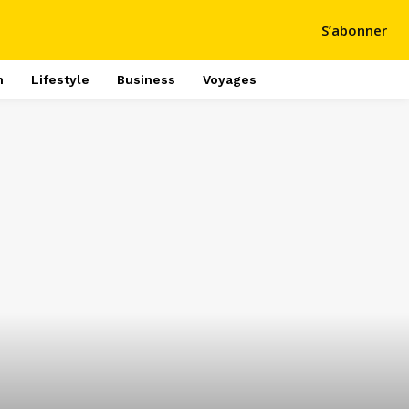
S’abonner
h
Lifestyle
Business
Voyages