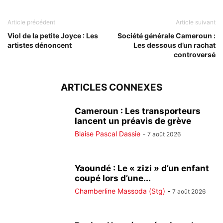
Article précédent
Article suivant
Viol de la petite Joyce : Les
Société générale Cameroun :
artistes dénoncent
Les dessous d’un rachat
controversé
ARTICLES CONNEXES
Cameroun : Les transporteurs
lancent un préavis de grève
Blaise Pascal Dassie
-
7 août 2026
Yaoundé : Le « zizi » d’un enfant
coupé lors d’une...
Chamberline Massoda (Stg)
-
7 août 2026