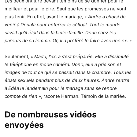
Les deux ont juré devant témoins de se donner pour le
meilleur et pour le pire. Sauf que les promesses ne vont
plus tenir. En effet, avant le mariage, «
André a choisi de
venir à Douala pour enterrer le célibat. Tout le monde
savait qu’il était dans la belle-famille. Donc chez les
parents de sa femme. Or, il a préféré le faire avec une ex
. »
Seulement, «
Mado, l’ex, a s’est préparée. Elle a dissimulé
le téléphone en mode caméra. Donc, elle a pris son et
images de tout ce qui se passait dans la chambre. Tous les
ébats sexuels pendant plus de deux heures. André rentre
à Edéa le lendemain pour le mariage sans se rendre
compte de rien
», raconte Herman. Témoin de la mariée.
De nombreuses vidéos
envoyées