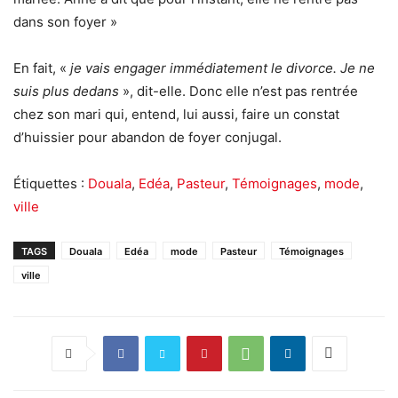
dans son foyer »
En fait, «
je vais engager immédiatement le divorce. Je ne
suis plus dedans
», dit-elle. Donc elle n’est pas rentrée
chez son mari qui, entend, lui aussi, faire un constat
d’huissier pour abandon de foyer conjugal.
Étiquettes :
Douala
,
Edéa
,
Pasteur
,
Témoignages
,
mode
,
ville
TAGS
Douala
Edéa
mode
Pasteur
Témoignages
ville