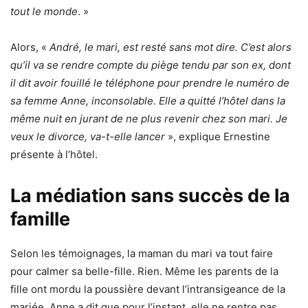
tout le monde
. »
Alors, «
André, le mari, est resté sans mot dire. C’est alors
qu’il va se rendre compte du piège tendu par son ex, dont
il dit avoir fouillé le téléphone pour prendre le numéro de
sa femme Anne, inconsolable. Elle a quitté l’hôtel dans la
même nuit en jurant de ne plus revenir chez son mari. Je
veux le divorce, va-t-elle lancer
», explique Ernestine
présente à l’hôtel.
La médiation sans succès de la
famille
Selon les témoignages, la maman du mari va tout faire
pour calmer sa belle-fille. Rien. Même les parents de la
fille ont mordu la poussière devant l’intransigeance de la
mariée. Anne a dit que pour l’instant, elle ne rentre pas