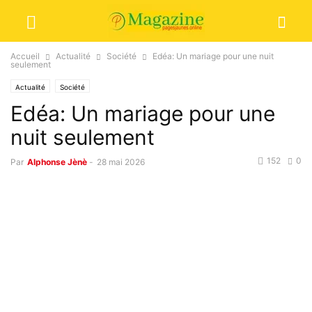
Accueil
Actualité
Société
Edéa: Un mariage pour une nuit
seulement
Actualité
Société
Edéa: Un mariage pour une
nuit seulement
152
0
Par
Alphonse Jènè
-
28 mai 2026