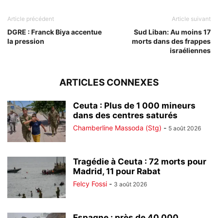
Article précédent
Article suivant
DGRE : Franck Biya accentue
Sud Liban: Au moins 17
la pression
morts dans des frappes
israéliennes
ARTICLES CONNEXES
Ceuta : Plus de 1 000 mineurs
dans des centres saturés
Chamberline Massoda (Stg)
-
5 août 2026
Tragédie à Ceuta : 72 morts pour
Madrid, 11 pour Rabat
Felcy Fossi
-
3 août 2026
Espagne : près de 40 000